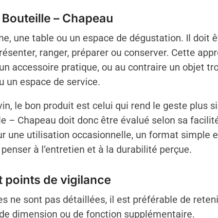
e Bouteille – Chapeau
ne, une table ou un espace de dégustation. Il doit êt
 présenter, ranger, préparer ou conserver. Cette app
un accessoire pratique, ou au contraire un objet tr
u un espace de service.
in, le bon produit est celui qui rend le geste plus 
 – Chapeau doit donc être évalué selon sa facilité
une utilisation occasionnelle, un format simple et 
 penser à l’entretien et à la durabilité perçue.
 points de vigilance
 ne sont pas détaillées, il est préférable de reten
 de dimension ou de fonction supplémentaire.