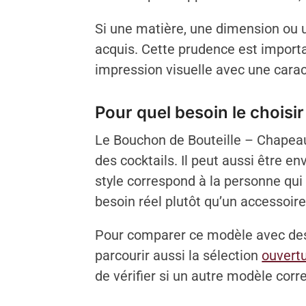
Si une matière, une dimension ou u
acquis. Cette prudence est importa
impression visuelle avec une caract
Pour quel besoin le choisir
Le Bouchon de Bouteille – Chapeau 
des cocktails. Il peut aussi être
style correspond à la personne qui l
besoin réel plutôt qu’un accessoi
Pour comparer ce modèle avec des 
parcourir aussi la sélection
ouvertu
de vérifier si un autre modèle cor