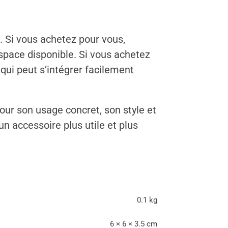
 Si vous achetez pour vous,
espace disponible. Si vous achetez
qui peut s’intégrer facilement
our son usage concret, son style et
un accessoire plus utile et plus
0.1 kg
6 × 6 × 3.5 cm