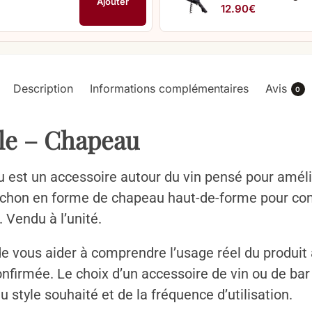
Ajouter
12.90
€
Description
Informations complémentaires
Avis
0
le – Chapeau
est un accessoire autour du vin pensé pour amélior
chon en forme de chapeau haut-de-forme pour con
 Vendu à l’unité.
de vous aider à comprendre l’usage réel du produit 
confirmée. Le choix d’un accessoire de vin ou de b
u style souhaité et de la fréquence d’utilisation.