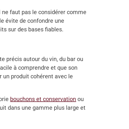
il ne faut pas le considérer comme
le évite de confondre une
its sur des bases fiables.
e précis autour du vin, du bar ou
facile à comprendre et que son
er un produit cohérent avec le
orie
bouchons et conservation
ou
oduit dans une gamme plus large et