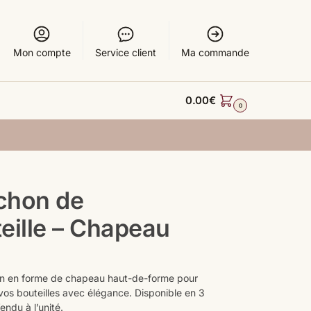
Mon compte
Service client
Ma commande
0.00
€
0
chon de
eille – Chapeau
n en forme de chapeau haut-de-forme pour
vos bouteilles avec élégance. Disponible en 3
endu à l’unité.