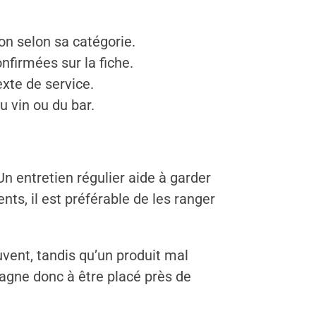
on selon sa catégorie.
nfirmées sur la fiche.
exte de service.
u vin ou du bar.
 Un entretien régulier aide à garder
nts, il est préférable de les ranger
uvent, tandis qu’un produit mal
gagne donc à être placé près de