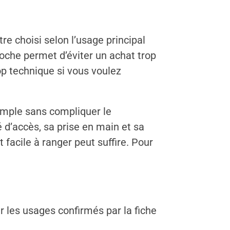
re choisi selon l’usage principal
roche permet d’éviter un achat trop
op technique si vous voulez
simple sans compliquer le
 d’accès, sa prise en main et sa
facile à ranger peut suffire. Pour
ir les usages confirmés par la fiche