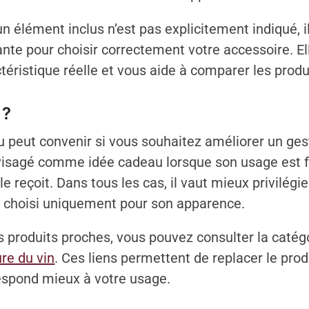
n élément inclus n’est pas explicitement indiqué, 
nte pour choisir correctement votre accessoire. El
éristique réelle et vous aide à comparer les produ
 ?
peut convenir si vous souhaitez améliorer un gest
 envisagé comme idée cadeau lorsque son usage est 
e reçoit. Dans tous les cas, il vaut mieux privilégi
re choisi uniquement pour son apparence.
produits proches, vous pouvez consulter la catég
re du vin
. Ces liens permettent de replacer le pr
respond mieux à votre usage.