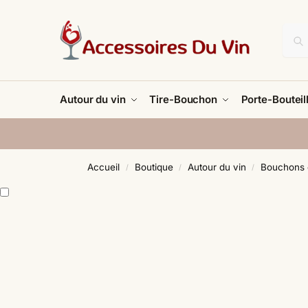
Autour du vin
Tire-Bouchon
Porte-Bouteil
Accueil
Boutique
Autour du vin
Bouchons 
/
/
/