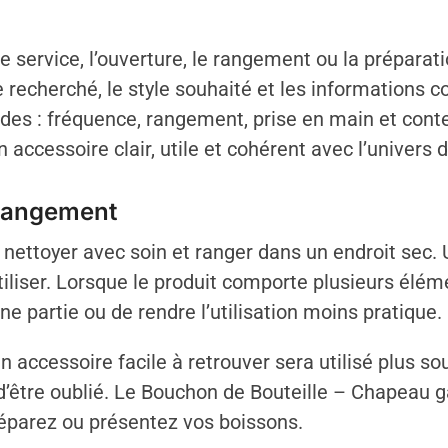
 service, l’ouverture, le rangement ou la préparati
recherché, le style souhaité et les informations co
udes : fréquence, rangement, prise en main et cont
accessoire clair, utile et cohérent avec l’univers d
 rangement
de nettoyer avec soin et ranger dans un endroit sec.
tiliser. Lorsque le produit comporte plusieurs éléme
e partie ou de rendre l’utilisation moins pratique.
 accessoire facile à retrouver sera utilisé plus so
e d’être oublié. Le Bouchon de Bouteille – Chapeau 
préparez ou présentez vos boissons.