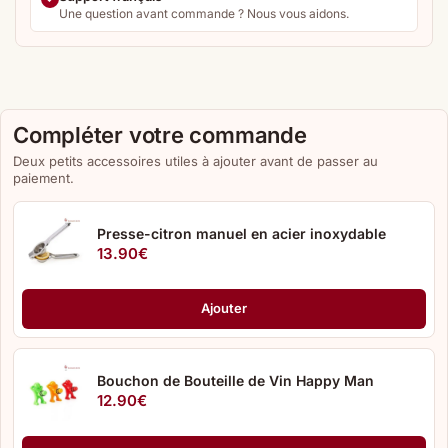
Une question avant commande ? Nous vous aidons.
Compléter votre commande
Deux petits accessoires utiles à ajouter avant de passer au
paiement.
Presse-citron manuel en acier inoxydable
13.90
€
Ajouter
Bouchon de Bouteille de Vin Happy Man
12.90
€