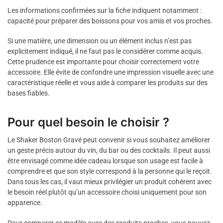
Les informations confirmées sur la fiche indiquent notamment :
capacité pour préparer des boissons pour vos amis et vos proches.
Si une matière, une dimension ou un élément inclus n’est pas
explicitement indiqué, il ne faut pas le considérer comme acquis.
Cette prudence est importante pour choisir correctement votre
accessoire. Elle évite de confondre une impression visuelle avec une
caractéristique réelle et vous aide à comparer les produits sur des
bases fiables.
Pour quel besoin le choisir ?
Le Shaker Boston Gravé peut convenir si vous souhaitez améliorer
un geste précis autour du vin, du bar ou des cocktails. Il peut aussi
être envisagé comme idée cadeau lorsque son usage est facile à
comprendre et que son style correspond à la personne qui le reçoit.
Dans tous les cas, il vaut mieux privilégier un produit cohérent avec
le besoin réel plutôt qu’un accessoire choisi uniquement pour son
apparence.
Pour comparer ce modèle avec des produits proches, vous pouvez