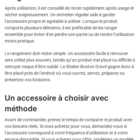
Après utilisation, il est conseillé de rincer rapidement après usage et
sécher soigneusement. Un entretien régulier aide à garder
l’accessoire propre et agréable à utiliser. Lorsque le produit
comporte plusieurs éléments, il est préférable de les ranger
ensemble pour éviter d’en perdre une partie ou de rendre l’utilisation
moins pratique.
Le rangement doit rester simple. Un accessoire facile à retrouver
sera utilisé plus souvent, tandis qu’un produit mal placé ou difficile à
nettoyer risque d’être oublié. Le Shaker Boston Gravé gagne donc à
être placé près de l’endroit où vous ouvrez, servez, préparez ou
présentez vos boissons.
Un accessoire à choisir avec
méthode
Avant de commander, prenez le temps de comparer le produit avec
vos besoins réels. Si vous achetez pour vous, demandez-vous si
l’accessoire correspond à votre fréquence d’utilisation et à votre
espace disponible. Si vous achetez pour offrir, privilégiez un modèle