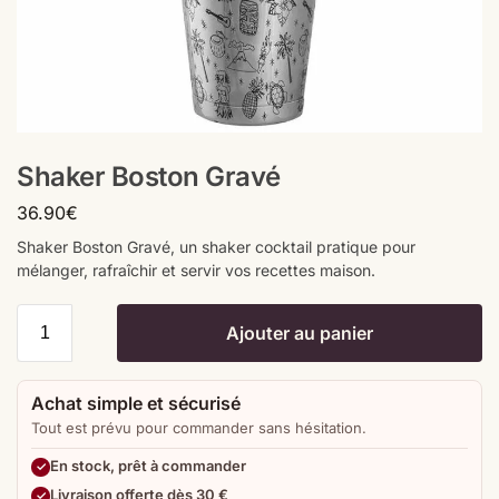
Shaker Boston Gravé
36.90
€
Shaker Boston Gravé, un shaker cocktail pratique pour
mélanger, rafraîchir et servir vos recettes maison.
Ajouter au panier
Achat simple et sécurisé
Tout est prévu pour commander sans hésitation.
En stock, prêt à commander
Livraison offerte dès 30 €