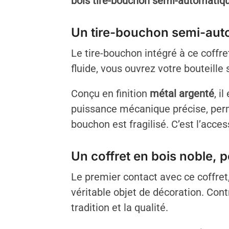
bois tire-bouchon semi-automatiq
Un tire-bouchon semi-auto
Le tire-bouchon intégré à ce coff
fluide, vous ouvrez votre bouteille 
Conçu en finition
métal argenté
, i
puissance mécanique précise, perm
bouchon est fragilisé. C’est l’acc
Un coffret en bois noble, 
Le premier contact avec ce coffret
véritable objet de décoration. Cont
tradition et la qualité.