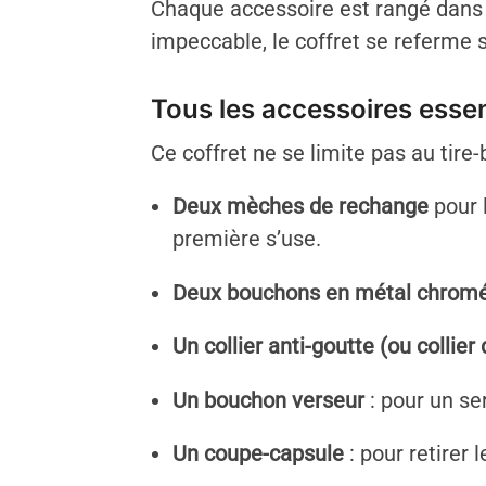
Chaque accessoire est rangé dans 
impeccable, le coffret se referme 
Tous les accessoires essenti
Ce coffret ne se limite pas au tire
Deux mèches de rechange
pour l
première s’use.
Deux bouchons en métal chrom
Un collier anti-goutte (ou collie
Un bouchon verseur
: pour un se
Un coupe-capsule
: pour retirer 