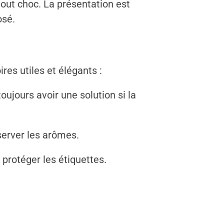
out choc. La présentation est
osé.
res utiles et élégants :
oujours avoir une solution si la
server les arômes.
 protéger les étiquettes.