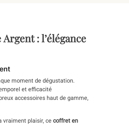
Argent : l’élégance
gent
chaque moment de dégustation.
emporel et efficacité
mbreux accessoires haut de gamme,
 vraiment plaisir, ce
coffret en