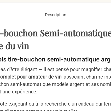
Description
re-bouchon Semi-automatique 
e du vin
 bois tire-bouchon semi-automatique ar
pas d’être élégant — il est pensé pour magnifier 
complet pour amateur de vin
, associant charme int
ouchon semi-automatique modèle argent et ses no
est une expérience.
te exigeant ou à la recherche d’un cadeau qui fera