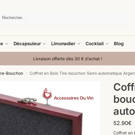
Recherche
le
Décapsuleur
Limonadier
Cocktail
Blog
Livraison offerte dès 30 € d’achat !
Tire-Bouchon
Coffret en Bois Tire-bouchon Semi-automatique Argen
/
Coff
bou
auto
52.90
€
Coffret en