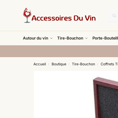
Autour du vin
Tire-Bouchon
Porte-Bouteil
Accueil
Boutique
Tire-Bouchon
Coffrets 
/
/
/