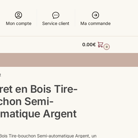
Mon compte
Service client
Ma commande
0.00
€
0
t
ret en Bois Tire-
chon Semi-
matique Argent
 Bois Tire-bouchon Semi-automatique Argent, un