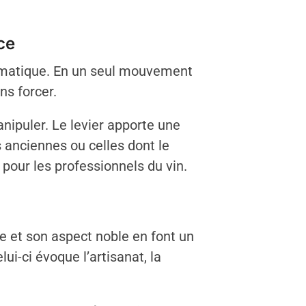
ce
tomatique. En un seul mouvement
ns forcer.
anipuler. Le levier apporte une
anciennes ou celles dont le
pour les professionnels du vin.
se et son aspect noble en font un
ui-ci évoque l’artisanat, la