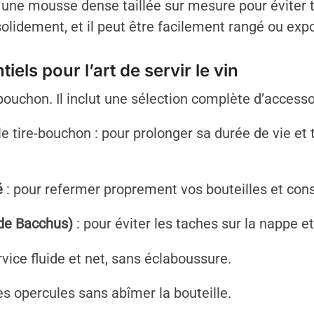
une mousse dense taillée sur mesure pour éviter t
solidement, et il peut être facilement rangé ou exp
els pour l’art de servir le vin
-bouchon. Il inclut une sélection complète d’accessoi
e tire-bouchon : pour prolonger sa durée de vie et t
é
: pour refermer proprement vos bouteilles et con
r de Bacchus)
: pour éviter les taches sur la nappe et
rvice fluide et net, sans éclaboussure.
les opercules sans abîmer la bouteille.