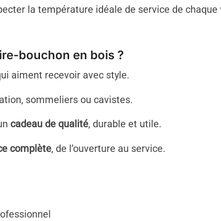
pecter la température idéale de service de chaque 
tire-bouchon en bois ?
ui aiment recevoir avec style.
ation, sommeliers ou cavistes.
’un
cadeau de qualité
, durable et utile.
ce complète
, de l’ouverture au service.
ofessionnel