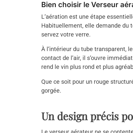
Bien choisir le Verseur aér
L’aération est une étape essentiell
Habituellement, elle demande du 
servez votre verre.
À l’intérieur du tube transparent, l
contact de l’air, il s’ouvre imméd
rend le vin plus rond et plus agréa
Que ce soit pour un rouge structuré
gorgée.
Un design précis po
Le verseur aérateur ne se contente