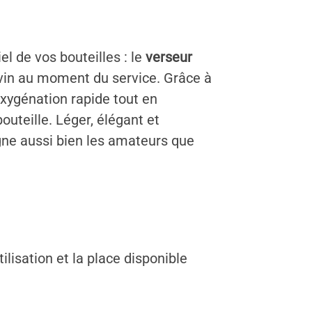
el de vos bouteilles : le
verseur
 vin au moment du service. Grâce à
oxygénation rapide tout en
outeille. Léger, élégant et
agne aussi bien les amateurs que
ilisation et la place disponible