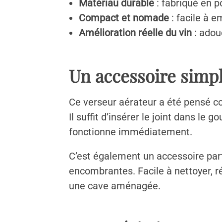
Matériau durable
: fabriqué en p
Compact et nomade
: facile à e
Amélioration réelle du vin
: adou
Un accessoire simpl
Ce verseur aérateur a été pensé co
Il suffit d’insérer le joint dans l
fonctionne immédiatement.
C’est également un accessoire part
encombrantes. Facile à nettoyer, r
une cave aménagée.