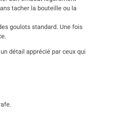
ans tacher la bouteille ou la
 des goulots standard. Une fois
ce.
 un détail apprécié par ceux qui
afe.