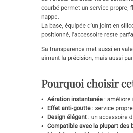
courbé permet un service propre, fl
nappe.
La base, équipée d’un joint en sili
positionné, l’accessoire reste par
Sa transparence met aussi en valeur
aiment la précision, mais aussi par
Pourquoi choisir cet
Aération instantanée
: améliore
Effet anti-goutte
: service propre,
Design élégant
: un accessoire d
Compatible avec la plupart des b