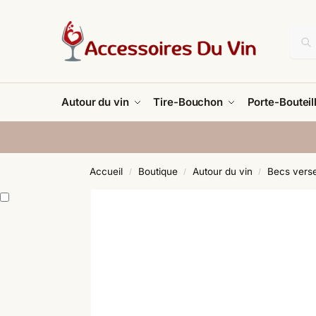
Autour du vin
Tire-Bouchon
Porte-Bouteil
Accueil
Boutique
Autour du vin
Becs verse
/
/
/