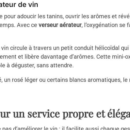
ateur de vin
e pour adoucir les tanins, ouvrir les arômes et révé
temps. Avec ce
verseur aérateur
, l’oxygénation s
e vin circule à travers un petit conduit hélicoïdal qu
iatement et libère davantage d’arômes. Cette mini-o
ble à déguster, sans attendre.
, un rosé léger ou certains blancs aromatiques, le
ur un service propre et élég
 pas d’améliorer le vin : il facilite aussi chaque 