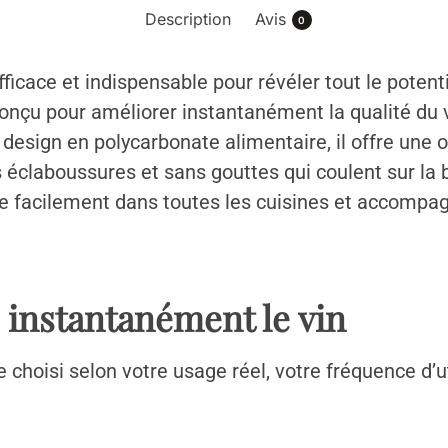
Description
Avis
0
icace et indispensable pour révéler tout le potenti
conçu pour améliorer instantanément la qualité du
 design en polycarbonate alimentaire, il offre une 
éclaboussures et sans gouttes qui coulent sur la b
gre facilement dans toutes les cuisines et accomp
 instantanément le vin
 choisi selon votre usage réel, votre fréquence d’ut