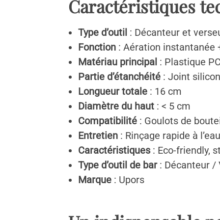
Caractéristiques t
Type d’outil
: Décanteur et verse
Fonction
: Aération instantanée 
Matériau principal
: Plastique PC
Partie d’étanchéité
: Joint silico
Longueur totale
: 16 cm
Diamètre du haut
: < 5 cm
Compatibilité
: Goulots de boute
Entretien
: Rinçage rapide à l’eau
Caractéristiques
: Eco-friendly, 
Type d’outil de bar
: Décanteur /
Marque
: Upors