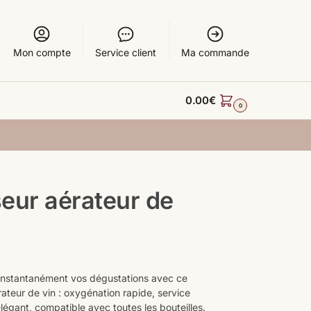
Mon compte
Service client
Ma commande
0.00
€
0
eur aérateur de
instantanément vos dégustations avec ce
ateur de vin : oxygénation rapide, service
légant, compatible avec toutes les bouteilles.