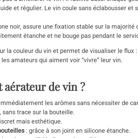
uide et régulier. Le vin coule sans éclabousser et s
cone noir, assure une fixation stable sur la majorité
faitement étanche et ne bouge pas pendant le servi
 la couleur du vin et permet de visualiser le flux :
 les amateurs qui aiment voir “vivre” leur vin.
 aérateur de vin ?
 immédiatement les arômes sans nécessiter de car
 sans trace sur la bouteille.
iscret mais esthétique.
outeilles
: grâce à son joint en silicone étanche.