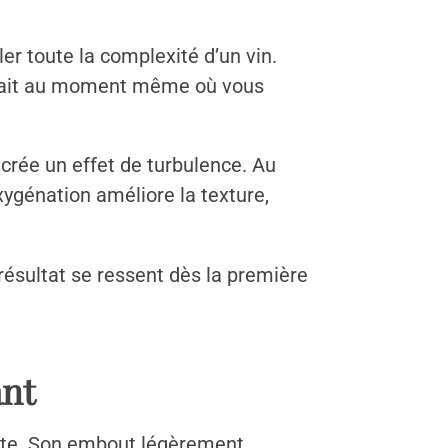
ler toute la complexité d’un vin.
e fait au moment même où vous
i crée un effet de turbulence. Au
xygénation améliore la texture,
 résultat se ressent dès la première
ant
geste. Son embout légèrement