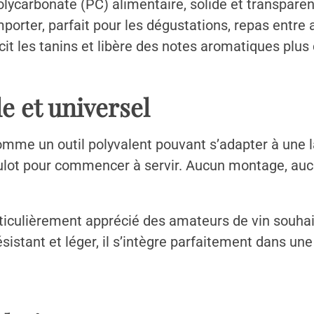
olycarbonate (PC) alimentaire, solide et transparen
mporter, parfait pour les dégustations, repas entre 
cit les tanins et libère des notes aromatiques plu
e et universel
mme un outil polyvalent pouvant s’adapter à une la
e goulot pour commencer à servir. Aucun montage, au
iculièrement apprécié des amateurs de vin souhait
ésistant et léger, il s’intègre parfaitement dans 