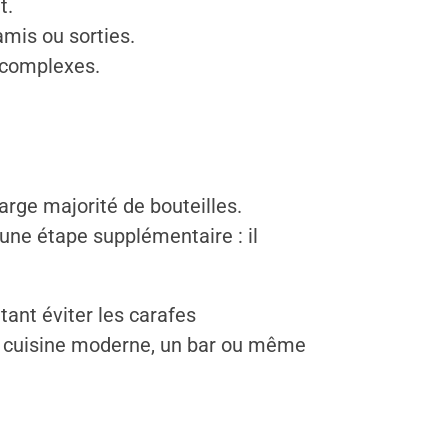
t.
amis ou sorties.
s complexes.
rge majorité de bouteilles.
cune étape supplémentaire : il
ant éviter les carafes
une cuisine moderne, un bar ou même