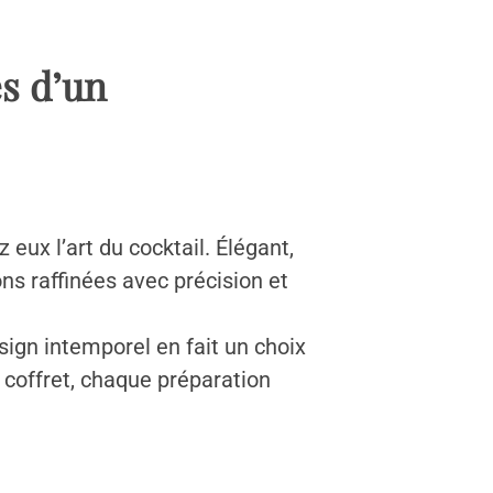
es d’un
 eux l’art du cocktail. Élégant,
ons raffinées avec précision et
esign intemporel en fait un choix
 coffret, chaque préparation