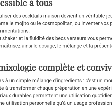
cessible à tous
éaliser des cocktails maison devient un véritable j
mme le mojito ou le cosmopolitan, ou inventer vos 
rimentations.
 shaker et la fluidité des becs verseurs vous perme
aîtrisez ainsi le dosage, le mélange et la présenta
ixologie complète et conviv
pas à un simple mélange d’ingrédients : c’est un mo
te à transformer chaque préparation en une expérie
aux durables permettent une utilisation quotidien
une utilisation personnelle qu’à un usage professio