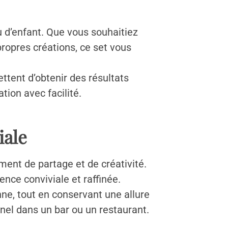
eu d’enfant. Que vous souhaitiez
propres créations, ce set vous
ttent d’obtenir des résultats
tion avec facilité.
iale
ment de partage et de créativité.
nce conviviale et raffinée.
ne, tout en conservant une allure
nnel dans un bar ou un restaurant.