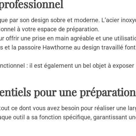
professionnel
gue par son design sobre et moderne. L’acier inox
ionnel à votre espace de préparation.
offrir une prise en main agréable et une utilisation
ts et la passoire Hawthorne au design travaillé fon
nctionnel : il est également un bel objet à exposer
entiels pour une préparation
tout ce dont vous avez besoin pour réaliser une larg
que outil a sa fonction spécifique, garantissant un