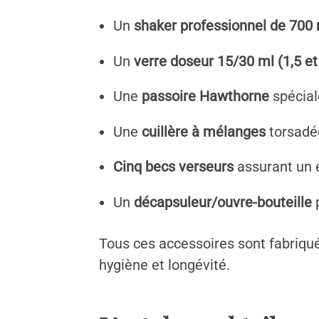
Un
shaker professionnel de 700
Un
verre doseur 15/30 ml (1,5 et 
Une
passoire Hawthorne
spécial
Une
cuillère à mélanges
torsadée
Cinq becs verseurs
assurant un é
Un
décapsuleur/ouvre-bouteille
p
Tous ces accessoires sont fabriqués
hygiène et longévité.