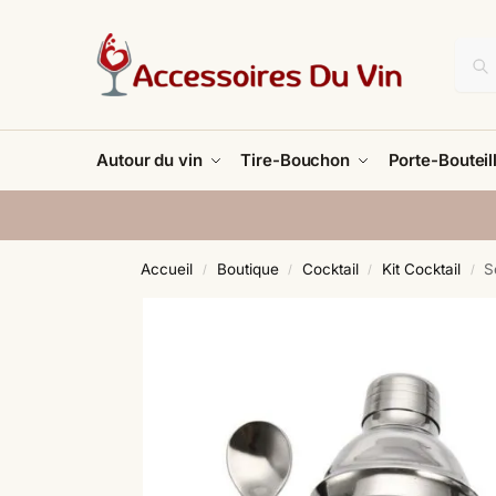
Autour du vin
Tire-Bouchon
Porte-Bouteil
Accueil
Boutique
Cocktail
Kit Cocktail
S
/
/
/
/