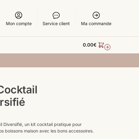
Mon compte
Service client
Ma commande
0.00
€
0
Cocktail
rsifié
l Diversifié, un kit cocktail pratique pour
os boissons maison avec les bons accessoires.