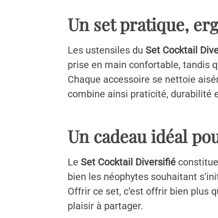
Un set pratique, er
Les ustensiles du
Set Cocktail Dive
prise en main confortable, tandis qu
Chaque accessoire se nettoie aiséme
combine ainsi praticité, durabilité
Un cadeau idéal pou
Le
Set Cocktail Diversifié
constitue
bien les néophytes souhaitant s’init
Offrir ce set, c’est offrir bien plu
plaisir à partager.