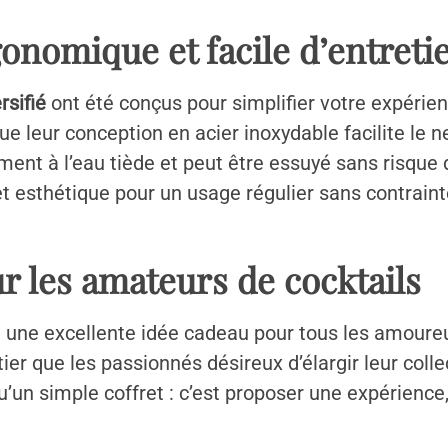
gonomique et facile d’entreti
rsifié
ont été conçus pour simplifier votre expéri
e leur conception en acier inoxydable facilite le ne
nt à l’eau tiède et peut être essuyé sans risque d’
 et esthétique pour un usage régulier sans contraint
r les amateurs de cocktails
 une excellente idée cadeau pour tous les amoureux
ier que les passionnés désireux d’élargir leur collec
s qu’un simple coffret : c’est proposer une expérien