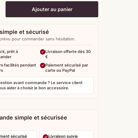
Ajouter au panier
simple et sécurisé
 prévu pour commander sans hésitation.
ck, prêt à
Livraison offerte dès 30
ander
€
s facilités pendant
Paiement sécurisé par
rs
carte ou PayPal
estion avant commande ? Le service client
us aider à choisir le bon accessoire.
nde simple et sécurisée
ment sécurisé
Livraison suivie