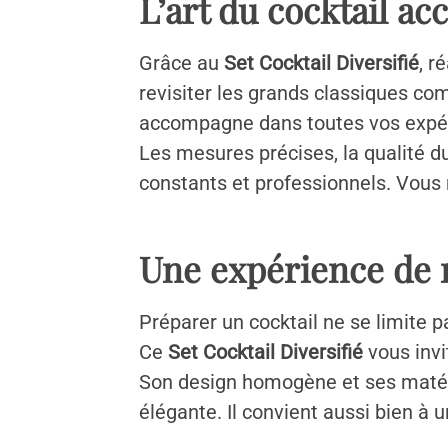
L’art du cocktail ac
Grâce au
Set Cocktail Diversifié
, r
revisiter les grands classiques co
accompagne dans toutes vos expé
Les mesures précises, la qualité du
constants et professionnels. Vous m
Une expérience de m
Préparer un cocktail ne se limite 
Ce
Set Cocktail Diversifié
vous invi
Son design homogène et ses matéri
élégante. Il convient aussi bien à 