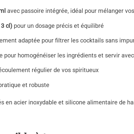
 ml
avec passoire intégrée, idéal pour mélanger vo
3 cl)
pour un dosage précis et équilibré
ement adaptée pour filtrer les cocktails sans impu
 pour homogénéiser les ingrédients et servir ave
coulement régulier de vos spiritueux
ratique et robuste
 en acier inoxydable et silicone alimentaire de hau