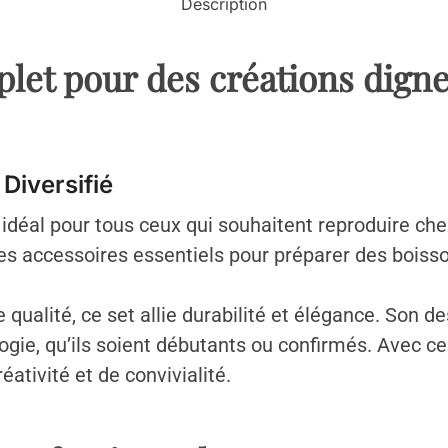
Description
plet pour des créations dign
 Diversifié
é idéal pour tous ceux qui souhaitent reproduire chez
 les accessoires essentiels pour préparer des boiss
qualité, ce set allie durabilité et élégance. Son d
ogie, qu’ils soient débutants ou confirmés. Avec ce
ativité et de convivialité.