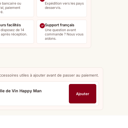
e bancaire ou
Expédition vers les pays
al, paiement
desservis.
ré.
urs facilités
Support français
 disposez de 14
Une question avant
s après réception.
commande ? Nous vous
aidons.
ccessoires utiles à ajouter avant de passer au paiement.
lle de Vin Happy Man
Ajouter