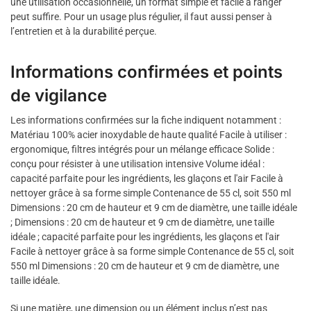
une utilisation occasionnelle, un format simple et facile à ranger
peut suffire. Pour un usage plus régulier, il faut aussi penser à
l’entretien et à la durabilité perçue.
Informations confirmées et points
de vigilance
Les informations confirmées sur la fiche indiquent notamment :
Matériau 100% acier inoxydable de haute qualité Facile à utiliser :
ergonomique, filtres intégrés pour un mélange efficace Solide :
conçu pour résister à une utilisation intensive Volume idéal :
capacité parfaite pour les ingrédients, les glaçons et l'air Facile à
nettoyer grâce à sa forme simple Contenance de 55 cl, soit 550 ml
Dimensions : 20 cm de hauteur et 9 cm de diamètre, une taille idéale
; Dimensions : 20 cm de hauteur et 9 cm de diamètre, une taille
idéale ; capacité parfaite pour les ingrédients, les glaçons et l'air
Facile à nettoyer grâce à sa forme simple Contenance de 55 cl, soit
550 ml Dimensions : 20 cm de hauteur et 9 cm de diamètre, une
taille idéale.
Si une matière, une dimension ou un élément inclus n’est pas