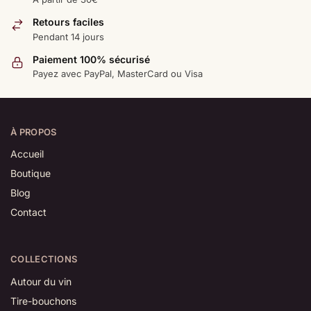
Retours faciles
Pendant 14 jours
Paiement 100% sécurisé
Payez avec PayPal, MasterCard ou Visa
À PROPOS
Accueil
Boutique
Blog
Contact
COLLECTIONS
Autour du vin
Tire-bouchons