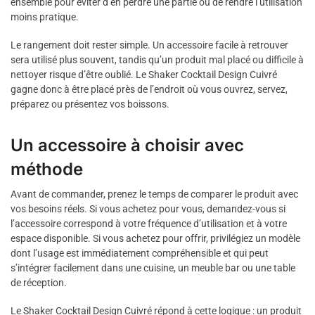
ensemble pour éviter d’en perdre une partie ou de rendre l’utilisation
moins pratique.
Le rangement doit rester simple. Un accessoire facile à retrouver
sera utilisé plus souvent, tandis qu’un produit mal placé ou difficile à
nettoyer risque d’être oublié. Le Shaker Cocktail Design Cuivré
gagne donc à être placé près de l’endroit où vous ouvrez, servez,
préparez ou présentez vos boissons.
Un accessoire à choisir avec
méthode
Avant de commander, prenez le temps de comparer le produit avec
vos besoins réels. Si vous achetez pour vous, demandez-vous si
l’accessoire correspond à votre fréquence d’utilisation et à votre
espace disponible. Si vous achetez pour offrir, privilégiez un modèle
dont l’usage est immédiatement compréhensible et qui peut
s’intégrer facilement dans une cuisine, un meuble bar ou une table
de réception.
Le Shaker Cocktail Design Cuivré répond à cette logique : un produit