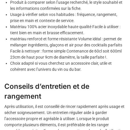
Produit à comparer selon l’usage recherché, le style souhaité et
les informations confirmées sur la fiche.
Usage à vérifier selon vos habitudes : fréquence, rangement,
prise en main et contexte de service.
Matériau 100% acier inoxydable haute qualité Facile à utiliser :
tient bien en main et brasse efficacement.
matériau renforcé et forme résistante Volume idéal : permet de
mélanger ingrédients, glaçons et air pour des cocktails parfaits
Facile à nettoyer : forme simple Contenance de 60cl soit 600ml
23cm de haut pour 9cm de diamètre, la taille parfaite !.
Choix adapté si vous cherchez un accessoire clair, utile et
cohérent avec l’univers du vin ou du bar.
Conseils d’entretien et de
rangement
Après utilisation, il est conseillé de rincer rapidement après usage et
sécher soigneusement. Un entretien régulier aide à garder
l’accessoire propre et agréable à utiliser. Lorsque le produit
comporte plusieurs éléments, il est préférable de les ranger