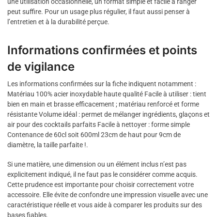
une utilisation occasionnelle, un format simple et facile à ranger
peut suffire. Pour un usage plus régulier, il faut aussi penser à
l’entretien et à la durabilité perçue.
Informations confirmées et points
de vigilance
Les informations confirmées sur la fiche indiquent notamment :
Matériau 100% acier inoxydable haute qualité Facile à utiliser : tient
bien en main et brasse efficacement ; matériau renforcé et forme
résistante Volume idéal : permet de mélanger ingrédients, glaçons et
air pour des cocktails parfaits Facile à nettoyer : forme simple
Contenance de 60cl soit 600ml 23cm de haut pour 9cm de
diamètre, la taille parfaite !.
Si une matière, une dimension ou un élément inclus n’est pas
explicitement indiqué, il ne faut pas le considérer comme acquis.
Cette prudence est importante pour choisir correctement votre
accessoire. Elle évite de confondre une impression visuelle avec une
caractéristique réelle et vous aide à comparer les produits sur des
bases fiables.