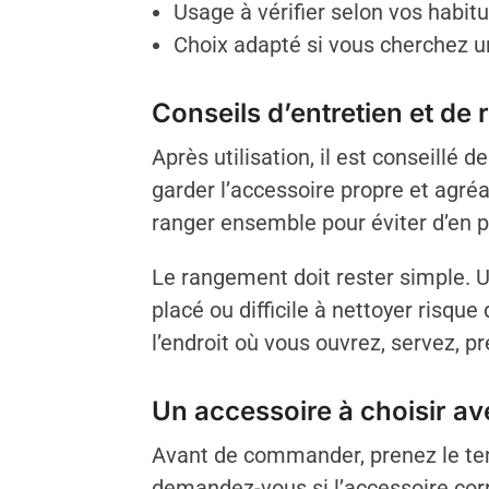
Usage à vérifier selon vos habit
Choix adapté si vous cherchez un 
Conseils d’entretien et de
Après utilisation, il est conseillé
garder l’accessoire propre et agréa
ranger ensemble pour éviter d’en pe
Le rangement doit rester simple. Un
placé ou difficile à nettoyer risqu
l’endroit où vous ouvrez, servez, 
Un accessoire à choisir a
Avant de commander, prenez le tem
demandez-vous si l’accessoire corr