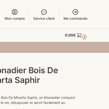
Mon compte
Service client
Ma commande
0.00
€
0
nadier Bois De
rta Saphir
 Bois De Micarta Saphir, un limonadier compact
 le vin, décapsuler et servir facilement au