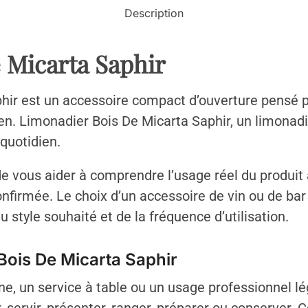
Description
 Micarta Saphir
ir est un accessoire compact d’ouverture pensé po
n. Limonadier Bois De Micarta Saphir, un limonadie
 quotidien.
de vous aider à comprendre l’usage réel du produit 
confirmée. Le choix d’un accessoire de vin ou de b
u style souhaité et de la fréquence d’utilisation.
 Bois De Micarta Saphir
e, un service à table ou un usage professionnel lége