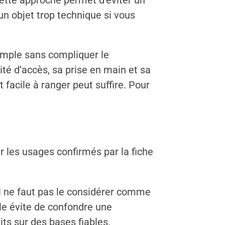
 Cette approche permet d’éviter un
un objet trop technique si vous
simple sans compliquer le
té d’accès, sa prise en main et sa
facile à ranger peut suffire. Pour
ir les usages confirmés par la fiche
il ne faut pas le considérer comme
le évite de confondre une
its sur des bases fiables.