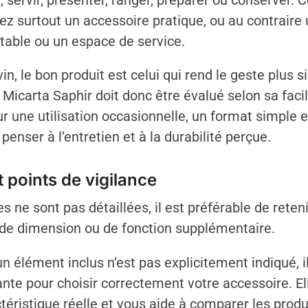
r, servir, présenter, ranger, préparer ou conserver.
ez surtout un accessoire pratique, ou au contraire 
able ou un espace de service.
in, le bon produit est celui qui rend le geste plus 
icarta Saphir doit donc être évalué selon sa facili
une utilisation occasionnelle, un format simple et 
 penser à l’entretien et à la durabilité perçue.
 points de vigilance
 ne sont pas détaillées, il est préférable de reten
 de dimension ou de fonction supplémentaire.
n élément inclus n’est pas explicitement indiqué, 
nte pour choisir correctement votre accessoire. El
éristique réelle et vous aide à comparer les produ