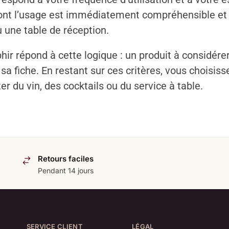
 dont l’usage est immédiatement compréhensible et 
 une table de réception.
ir répond à cette logique : un produit à considére
sa fiche. En restant sur ces critères, vous choisiss
er du vin, des cocktails ou du service à table.
Retours faciles
Pendant 14 jours
SERVICE CLIENT
LÉGAL