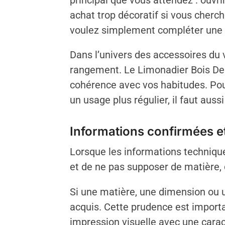
principal que vous attendez : ouvri
achat trop décoratif si vous cherch
voulez simplement compléter une t
Dans l’univers des accessoires du v
rangement. Le Limonadier Bois De M
cohérence avec vos habitudes. Pour 
un usage plus régulier, il faut aussi
Informations confirmées et
Lorsque les informations techniques
et de ne pas supposer de matière,
Si une matière, une dimension ou u
acquis. Cette prudence est importa
impression visuelle avec une caract