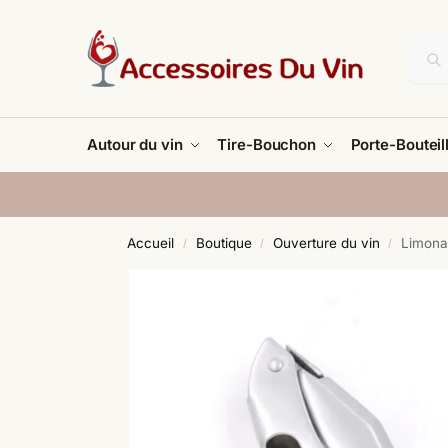
Autour du vin
Tire-Bouchon
Porte-Bouteil
Accueil
Boutique
Ouverture du vin
Limonad
/
/
/