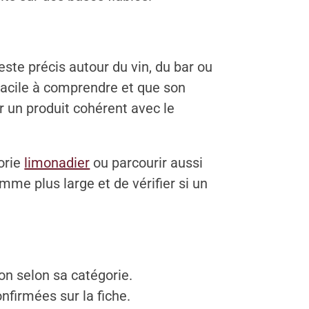
ste précis autour du vin, du bar ou
facile à comprendre et que son
er un produit cohérent avec le
orie
limonadier
ou parcourir aussi
mme plus large et de vérifier si un
on selon sa catégorie.
nfirmées sur la fiche.