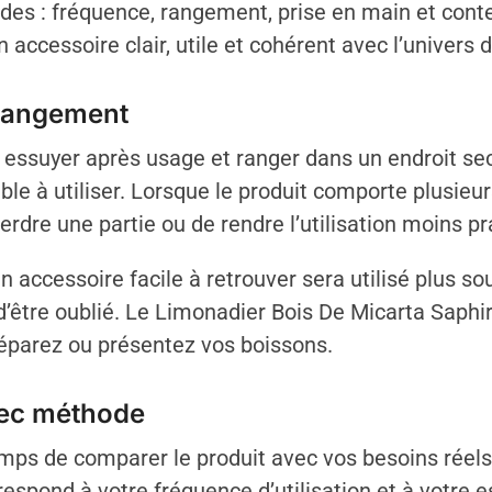
udes : fréquence, rangement, prise en main et cont
accessoire clair, utile et cohérent avec l’univers d
 rangement
 de essuyer après usage et ranger dans un endroit sec
ble à utiliser. Lorsque le produit comporte plusieur
rdre une partie ou de rendre l’utilisation moins pr
 accessoire facile à retrouver sera utilisé plus so
e d’être oublié. Le Limonadier Bois De Micarta Saph
préparez ou présentez vos boissons.
vec méthode
ps de comparer le produit avec vos besoins réels.
espond à votre fréquence d’utilisation et à votre 