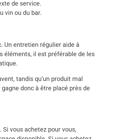
exte de service.
u vin ou du bar.
. Un entretien régulier aide à
s éléments, il est préférable de les
atique.
uvent, tandis qu’un produit mal
ir gagne donc à être placé près de
 Si vous achetez pour vous,
espace disponible. Si vous achetez