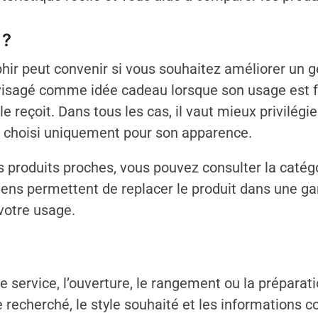
 ?
ir peut convenir si vous souhaitez améliorer un ge
 envisagé comme idée cadeau lorsque son usage est 
e reçoit. Dans tous les cas, il vaut mieux privilégi
re choisi uniquement pour son apparence.
produits proches, vous pouvez consulter la catég
liens permettent de replacer le produit dans une ga
votre usage.
 service, l’ouverture, le rangement ou la préparati
recherché, le style souhaité et les informations co