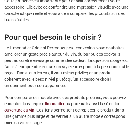
Cette prudence est importante pour choisir correctement votre
accessoire. Elle évite de confondre une impression visuelle avec une
caractéristique réelle et vous aide à comparer les produits sur des
bases fiables.
Pour quel besoin le choisir ?
Le Limonadier Original Perroquet peut convenir si vous souhaitez
améliorer un geste précis autour du vin, du bar ou des cocktails. Il
peut aussi être envisagé comme idée cadeau lorsque son usage est
facile à comprendre et que son style correspond à la personne qui le
reçoit. Dans tous les cas, il vaut mieux privilégier un produit
cohérent avec le besoin réel plutôt qu’un accessoire choisi
uniquement pour son apparence.
Pour comparer ce modèle avec des produits proches, vous pouvez
consulter la catégorie
limonadier
ou parcourir aussi la sélection
ouverture du vin
. Ces liens permettent de replacer le produit dans
une gamme plus large et de vérifier si un autre modèle correspond
mieux à votre usage.