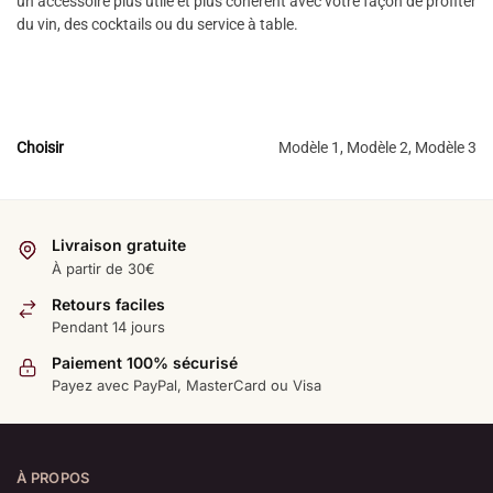
un accessoire plus utile et plus cohérent avec votre façon de profiter
du vin, des cocktails ou du service à table.
Choisir
Modèle 1, Modèle 2, Modèle 3
Livraison gratuite
À partir de 30€
Retours faciles
Pendant 14 jours
Paiement 100% sécurisé
Payez avec PayPal, MasterCard ou Visa
À PROPOS