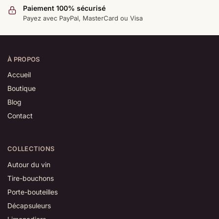
Paiement 100% sécurisé
Payez avec PayPal, MasterCard ou Visa
À PROPOS
Accueil
Boutique
Blog
Contact
COLLECTIONS
Autour du vin
Tire-bouchons
Porte-bouteilles
Décapsuleurs