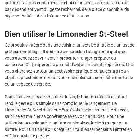
qui ne serait pas confirmée. Le choix d’un accessoire de vin ou de
bar dépend souvent du geste recherché, de la place disponible, du
style souhaité et de la fréquence d’utilisation.
Bien utiliser le Limonadier St-Steel
Ce produit s’intègre dans une cuisine, un service à table ou un usage
professionnel léger. Il doit être choisi selon l’usage principal que
vous attendez : ouvrir, servir, présenter, ranger, préparer ou
conserver. Cette approche permet d’éviter un achat trop décoratif si
vous cherchez surtout un accessoire pratique, ou au contraire un
objet trop technique si vous voulez simplement compléter une table
ou un espace de service.
Dans l’univers des accessoires du vin, le bon produit est celui qui
rend le geste plus simple sans compliquer le rangement. Le
Limonadier St-Steel doit donc être évalué selon sa facilité d’accès,
sa prise en main et sa cohérence avec vos habitudes. Pour une
utilisation occasionnelle, un format simple et facile à ranger peut
suffire. Pour un usage plus régulier, il faut aussi penser à l’entretien
et à la durabilité perçue.