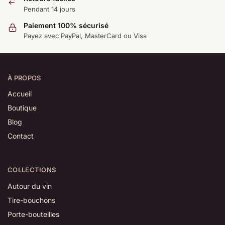
Pendant 14 jours
Paiement 100% sécurisé
Payez avec PayPal, MasterCard ou Visa
À PROPOS
Accueil
Boutique
Blog
Contact
COLLECTIONS
Autour du vin
Tire-bouchons
Porte-bouteilles