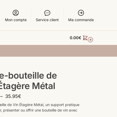
Mon compte
Service client
Ma commande
0.00
€
0
e-bouteille de
Étagère Métal
–
35.95
€
eille de Vin Étagère Métal, un support pratique
, présenter ou offrir une bouteille de vin avec