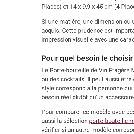
Places) et 14 x 9,9 x 45 cm (4 Plac
Si une matière, une dimension ou u
acquis. Cette prudence est importa
impression visuelle avec une caract
Pour quel besoin le choisir
Le Porte-bouteille de Vin Étagère 
ou des cocktails. Il peut aussi êt
style correspond à la personne qui l
besoin réel plutôt qu’un accessoi
Pour comparer ce modèle avec des 
aussi la sélection
porte-bouteille 
vérifier si un autre modèle corres