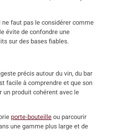
il ne faut pas le considérer comme
le évite de confondre une
its sur des bases fiables.
geste précis autour du vin, du bar
st facile à comprendre et que son
er un produit cohérent avec le
orie
porte-bouteille
ou parcourir
 dans une gamme plus large et de