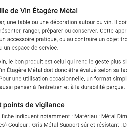
ille de Vin Étagère Métal
r, une table ou une décoration autour du vin. Il doit
 présenter, ranger, préparer ou conserver. Cette app
un accessoire pratique, ou au contraire un objet tr
u un espace de service.
in, le bon produit est celui qui rend le geste plus 
n Étagère Métal doit donc être évalué selon sa faci
ur une utilisation occasionnelle, un format simple 
aussi penser à l’entretien et à la durabilité perçue.
 points de vigilance
 fiche indiquent notamment : Matériau : Métal Dime
es) Couleur : Gris Métal Support sûr et résistant ; 