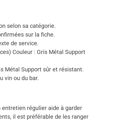
on selon sa catégorie.
nfirmées sur la fiche.
exte de service.
aces) Couleur : Gris Métal Support
is Métal Support sûr et résistant.
u vin ou du bar.
n entretien régulier aide à garder
nts, il est préférable de les ranger