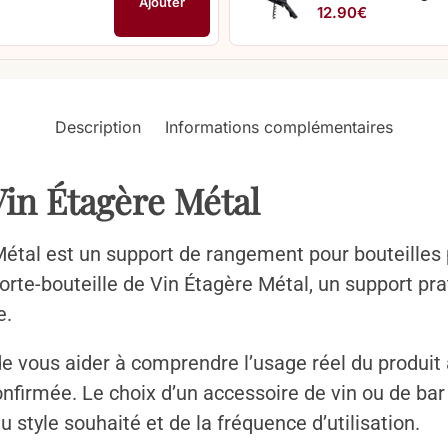
Ajouter
12.90
€
Description
Informations complémentaires
Vin Étagère Métal
 Métal est un support de rangement pour bouteilles
Porte-bouteille de Vin Étagère Métal, un support pr
e.
de vous aider à comprendre l’usage réel du produit 
confirmée. Le choix d’un accessoire de vin ou de b
u style souhaité et de la fréquence d’utilisation.