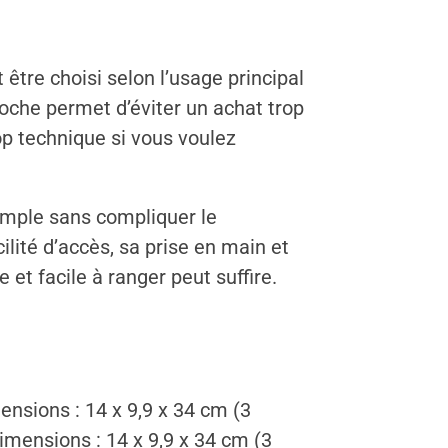
 être choisi selon l’usage principal
roche permet d’éviter un achat trop
op technique si vous voulez
simple sans compliquer le
lité d’accès, sa prise en main et
et facile à ranger peut suffire.
nsions : 14 x 9,9 x 34 cm (3
Dimensions : 14 x 9,9 x 34 cm (3