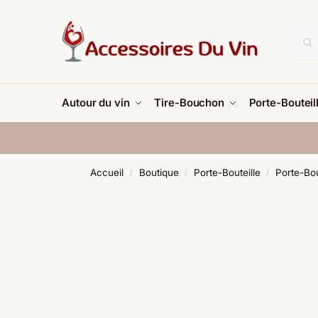
Autour du vin
Tire-Bouchon
Porte-Bouteil
Accueil
Boutique
Porte-Bouteille
Porte-Bou
/
/
/