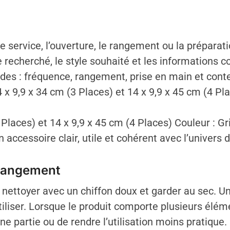
 service, l’ouverture, le rangement ou la préparati
recherché, le style souhaité et les informations co
udes : fréquence, rangement, prise en main et cont
 x 9,9 x 34 cm (3 Places) et 14 x 9,9 x 45 cm (4 Pl
Places) et 14 x 9,9 x 45 cm (4 Places) Couleur : Gr
accessoire clair, utile et cohérent avec l’univers d
 rangement
de nettoyer avec un chiffon doux et garder au sec. U
tiliser. Lorsque le produit comporte plusieurs éléme
e partie ou de rendre l’utilisation moins pratique.