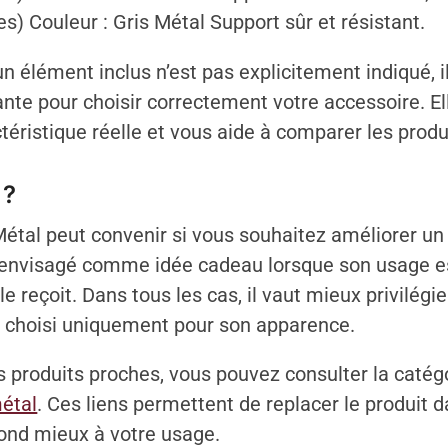
es) Couleur : Gris Métal Support sûr et résistant.
n élément inclus n’est pas explicitement indiqué, 
nte pour choisir correctement votre accessoire. El
éristique réelle et vous aide à comparer les produ
 ?
Métal peut convenir si vous souhaitez améliorer un 
re envisagé comme idée cadeau lorsque son usage e
e reçoit. Dans tous les cas, il vaut mieux privilégi
re choisi uniquement pour son apparence.
produits proches, vous pouvez consulter la catég
métal
. Ces liens permettent de replacer le produit
pond mieux à votre usage.