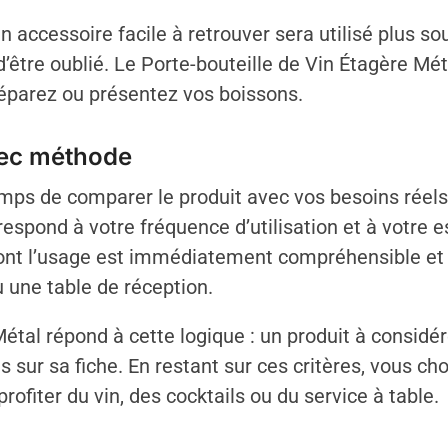
 accessoire facile à retrouver sera utilisé plus so
e d’être oublié. Le Porte-bouteille de Vin Étagère M
préparez ou présentez vos boissons.
vec méthode
ps de comparer le produit avec vos besoins réels.
espond à votre fréquence d’utilisation et à votre 
 dont l’usage est immédiatement compréhensible et 
 une table de réception.
Métal répond à cette logique : un produit à considé
s sur sa fiche. En restant sur ces critères, vous cho
rofiter du vin, des cocktails ou du service à table.