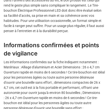
Dans l’univers des accessoires du vin, le bon produit est celui qui
rend le geste plus simple sans compliquer le rangement. Le Tire-
bouchon Électrique Professionnel LED doit donc être évalué selon
sa facilité d’accès, sa prise en main et sa cohérence avec vos
habitudes. Pour une utilisation occasionnelle, un format simple et
facile à ranger peut suffire. Pour un usage plus régulier, il faut aussi
penser à l’entretien et à la durabilité perçue.
Informations confirmées et points
de vigilance
Les informations confirmées sur la fiche indiquent notamment :
Matériaux : Alliage d'aluminium et Acier Dimensions : 26 x 4,7 cm
Ouverture rapide en moins de 6 secondes ! Ce tire-bouchon est idéal
pour les personnes âgées ou toute autre personne désireuse
d'ouvrir une bouteille sans effort ; dimensions compactes de 26 x
4,7 cm, cet outil est à la fois portable et performant, offrant une
autonomie pour ouvrir jusqu'à environ 80 bouteilles ; Dimensions
: 26 x 4,7 cm Ouverture rapide en moins de 6 secondes ! Ce tire-
bouchon est idéal pour les personnes âgées ou toute autre
personne désireuse d'ouvrir une bouteille sans effort ;