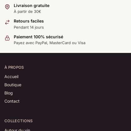
Livraison gratuite
À partir de 30€
Retours faciles
Pendant 14 jours
Paiement 100% sécurisé
Payez avec PayPal, MasterCard ou Visa
À PROPOS
Accueil
Boutique
Blog
Contact
COLLECTIONS
Autour du vin