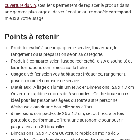
ouverture du vin
. Ces liens permettent de replacer le produit dans
une gamme plus large et de vérifier si un autre modèle correspond
mieux à votre usage.
Points à retenir
Produit destiné à accompagner le service, l’ouverture, le
rangement ou la préparation selon sa catégorie.
Produit à comparer selon l’usage recherché, le style souhaité et
les informations confirmées sur la fiche.
Usage à vérifier selon vos habitudes : fréquence, rangement,
prise en main et contexte de service.
Matériaux : Alliage d'aluminium et Acier Dimensions : 26 x 4,7 cm
Ouverture rapide en moins de 6 secondes ! Ce tire-bouchon est
idéal pour les personnes âgées ou toute autre personne
désireuse d'ouvrir une bouteille sans effort.
dimensions compactes de 26 x 4,7 cm, cet outil est à la fois
portable et performant, offrant une autonomie pour ouvrir
jusqu'à environ 80 bouteilles.
Dimensions : 26 x 4,7 cm Ouverture rapide en moins de 6
secondes ! Ce tire-bouchon est idéal pour les personnes âgées