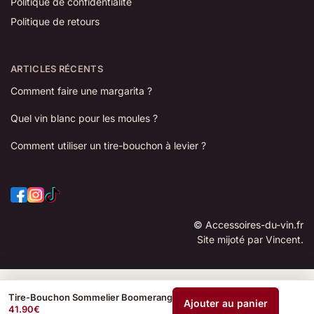
Politique de confidentialité
Politique de retours
ARTICLES RÉCENTS
Comment faire une margarita ?
Quel vin blanc pour les moules ?
Comment utiliser un tire-bouchon à levier ?
©
Accessoires-du-vin.fr
Site mijoté par Vincent.
Tire-Bouchon Sommelier Boomerang
Ajouter au panier
41.90
€