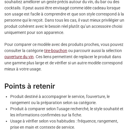
souhaitez améliorer un geste précis autour du vin, du bar ou des
cocktails. Il peut aussi être envisagé comme idée cadeau lorsque
son usage est facile à comprendre et que son style correspond à la
personne qui le reçoit. Dans tous les cas, il vaut mieux privilégier un
produit cohérent avec le besoin réel plutôt qu’un accessoire choisi
uniquement pour son apparence.
Pour comparer ce modèle avec des produits proches, vous pouvez
consulter la catégorie
tire-bouchon
ou parcourir aussi la sélection
ouverture du vin
. Ces liens permettent de replacer le produit dans
une gamme plus large et de vérifier si un autre modèle correspond
mieux à votre usage.
Points à retenir
Produit destiné à accompagner le service, l’ouverture, le
rangement ou la préparation selon sa catégorie.
Produit à comparer selon l’usage recherché, le style souhaité et
les informations confirmées sur la fiche.
Usage à vérifier selon vos habitudes : fréquence, rangement,
prise en main et contexte de service.