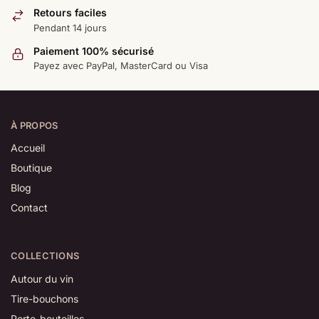
Retours faciles
Pendant 14 jours
Paiement 100% sécurisé
Payez avec PayPal, MasterCard ou Visa
À PROPOS
Accueil
Boutique
Blog
Contact
COLLECTIONS
Autour du vin
Tire-bouchons
Porte-bouteilles