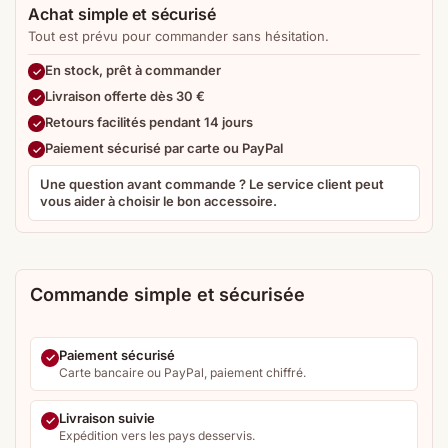
Achat simple et sécurisé
Tout est prévu pour commander sans hésitation.
En stock, prêt à commander
Livraison offerte dès 30 €
Retours facilités pendant 14 jours
Paiement sécurisé par carte ou PayPal
Une question avant commande ? Le service client peut
vous aider à choisir le bon accessoire.
Commande simple et sécurisée
Paiement sécurisé
Carte bancaire ou PayPal, paiement chiffré.
Livraison suivie
Expédition vers les pays desservis.