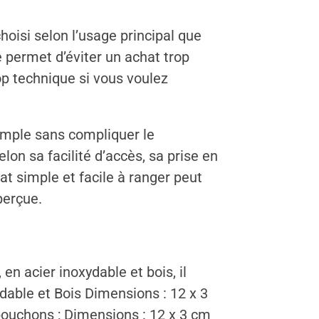
choisi selon l’usage principal que
e permet d’éviter un achat trop
op technique si vous voulez
simple sans compliquer le
on sa facilité d’accès, sa prise en
t simple et facile à ranger peut
 perçue.
n acier inoxydable et bois, il
ydable et Bois Dimensions : 12 x 3
 bouchons ; Dimensions : 12 x 3 cm