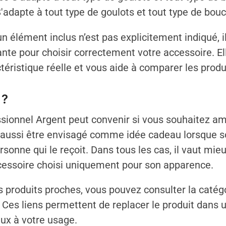
 S'adapte à tout type de goulots et tout type de bou
n élément inclus n’est pas explicitement indiqué, 
nte pour choisir correctement votre accessoire. El
éristique réelle et vous aide à comparer les produ
 ?
ionnel Argent peut convenir si vous souhaitez amé
eut aussi être envisagé comme idée cadeau lorsque 
rsonne qui le reçoit. Dans tous les cas, il vaut mieu
ccessoire choisi uniquement pour son apparence.
produits proches, vous pouvez consulter la catég
. Ces liens permettent de replacer le produit dans 
ux à votre usage.