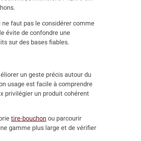
chons.
il ne faut pas le considérer comme
le évite de confondre une
its sur des bases fiables.
liorer un geste précis autour du
son usage est facile à comprendre
x privilégier un produit cohérent
orie
tire-bouchon
ou parcourir
une gamme plus large et de vérifier