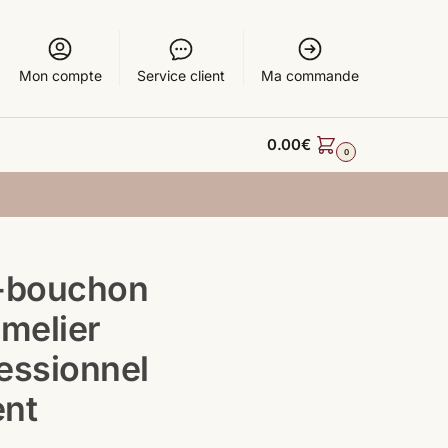
Mon compte
Service client
Ma commande
0.00
€
0
e-bouchon
melier
essionnel
ent