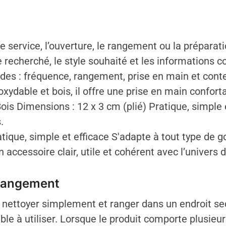
 service, l’ouverture, le rangement ou la préparati
recherché, le style souhaité et les informations co
udes : fréquence, rangement, prise en main et cont
oxydable et bois, il offre une prise en main conforta
ois Dimensions : 12 x 3 cm (plié) Pratique, simple 
.
atique, simple et efficace S'adapte à tout type de g
accessoire clair, utile et cohérent avec l’univers d
 rangement
 de nettoyer simplement et ranger dans un endroit se
ble à utiliser. Lorsque le produit comporte plusieur