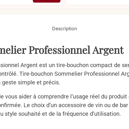
Description
lier Professionnel Argent
ionnel Argent est un tire-bouchon compact de ser
contrôlé. Tire-bouchon Sommelier Professionnel Arg
n geste simple et précis.
de vous aider à comprendre l’usage réel du produit 
confirmée. Le choix d’un accessoire de vin ou de b
u style souhaité et de la fréquence d’utilisation.