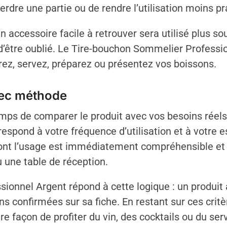
rdre une partie ou de rendre l’utilisation moins pr
 accessoire facile à retrouver sera utilisé plus so
ue d’être oublié. Le Tire-bouchon Sommelier Profess
vrez, servez, préparez ou présentez vos boissons.
vec méthode
ps de comparer le produit avec vos besoins réels.
espond à votre fréquence d’utilisation et à votre 
 dont l’usage est immédiatement compréhensible et 
 une table de réception.
ionnel Argent répond à cette logique : un produit
ons confirmées sur sa fiche. En restant sur ces crit
re façon de profiter du vin, des cocktails ou du serv