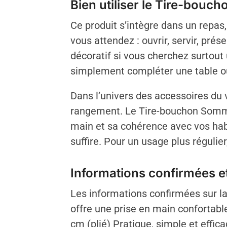
Bien utiliser le Tire-bouc
Ce produit s’intègre dans un repas, 
vous attendez : ouvrir, servir, pré
décoratif si vous cherchez surtout 
simplement compléter une table o
Dans l’univers des accessoires du v
rangement. Le Tire-bouchon Sommeli
main et sa cohérence avec vos habi
suffire. Pour un usage plus régulier,
Informations confirmées et
Les informations confirmées sur la 
offre une prise en main confortable
cm (plié) Pratique, simple et effic