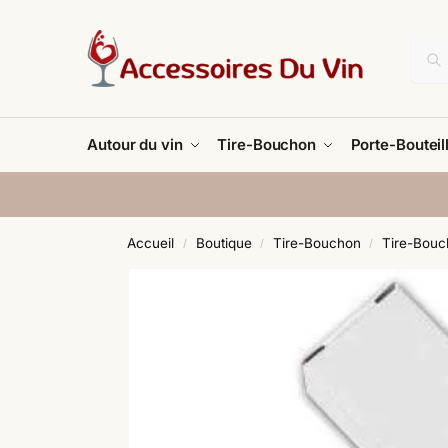
Autour du vin
Tire-Bouchon
Porte-Bouteil
Accueil
Boutique
Tire-Bouchon
Tire-Bouc
/
/
/