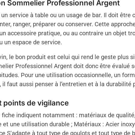
hon Sommelier Professionnel Argent
un service à table ou un usage de bar. Il doit être 
senter, ranger, préparer ou conserver. Cette approch
un accessoire pratique, ou au contraire un objet tr
u un espace de service.
in, le bon produit est celui qui rend le geste plus 
er Professionnel Argent doit donc être évalué sel
tudes. Pour une utilisation occasionnelle, un forma
 il faut aussi penser à l’entretien et à la durabilité
 points de vigilance
fiche indiquent notamment : matériaux de qualité, e
 et une utilisation durable ; Matériaux : Acier inox
ace S'adapte à tout type de goulots et tout type de