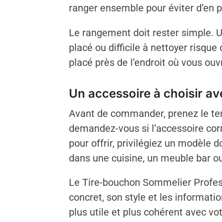
ranger ensemble pour éviter d’en pe
Le rangement doit rester simple. Un
placé ou difficile à nettoyer risq
placé près de l’endroit où vous ou
Un accessoire à choisir a
Avant de commander, prenez le tem
demandez-vous si l’accessoire corr
pour offrir, privilégiez un modèle
dans une cuisine, un meuble bar ou
Le Tire-bouchon Sommelier Profess
concret, son style et les informati
plus utile et plus cohérent avec vot