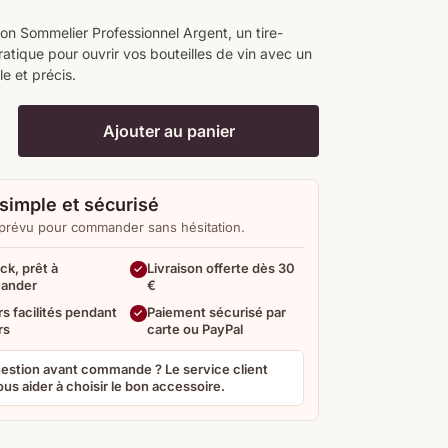
on Sommelier Professionnel Argent, un tire-
atique pour ouvrir vos bouteilles de vin avec un
e et précis.
Ajouter au panier
simple et sécurisé
 prévu pour commander sans hésitation.
ck, prêt à
Livraison offerte dès 30
ander
€
s facilités pendant
Paiement sécurisé par
rs
carte ou PayPal
estion avant commande ? Le service client
us aider à choisir le bon accessoire.