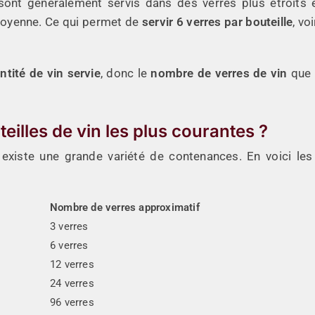
ont généralement servis dans des verres plus étroits 
oyenne. Ce qui permet de
servir 6 verres par bouteille
, vo
ntité de vin servie
, donc le
nombre de verres de vin
que 
teilles de vin les plus courantes ?
l existe une grande variété de contenances. En voici les
Nombre de verres approximatif
3 verres
6 verres
12 verres
24 verres
96 verres