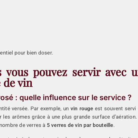
ntiel pour bien doser.
 vous pouvez servir avec 
e de vin
osé : quelle influence sur le service ?
ntité versée. Par exemple, un
vin rouge
est souvent servi
r les arômes grâce à une plus grande surface d’aération.
le nombre de verres à
5 verres de vin par bouteille
.