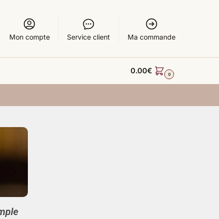
Mon compte
Service client
Ma commande
0.00
€
0
imple