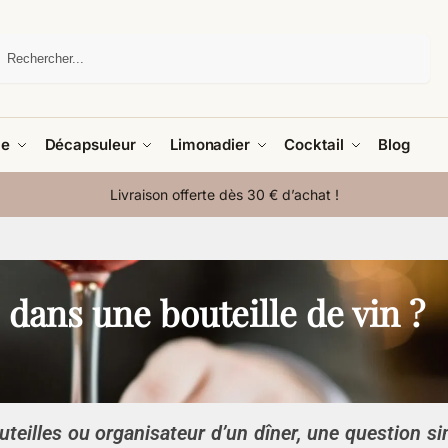
Recherche
le
Décapsuleur
Limonadier
Cocktail
Blog
Livraison offerte dès 30 € d’achat !
dans une bouteille de vin ?
eilles ou organisateur d’un dîner, une question s