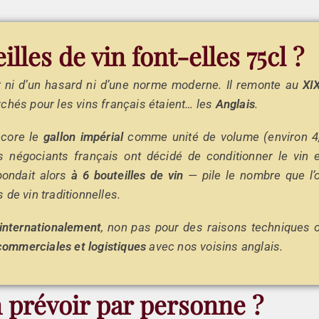
lles de vin font-elles 75cl ?
 ni d’un hasard ni d’une norme moderne. Il remonte au
XI
rchés pour les vins français étaient… les
Anglais
.
encore le
gallon impérial
comme unité de volume (environ 4
 les négociants français ont décidé de conditionner le vin 
pondait alors
à 6 bouteilles de vin
— pile le nombre que l’
 de vin traditionnelles.
internationalement
, non pas pour des raisons techniques 
commerciales et logistiques
avec nos voisins anglais.
n prévoir par personne ?