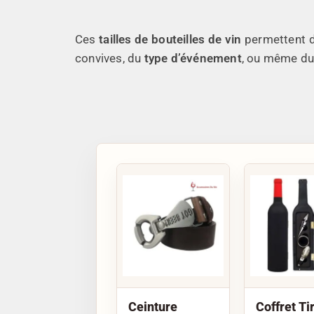
Ces
tailles de bouteilles de vin
permettent d
convives, du
type d’événement
, ou même d
Ceinture
Coffret Ti