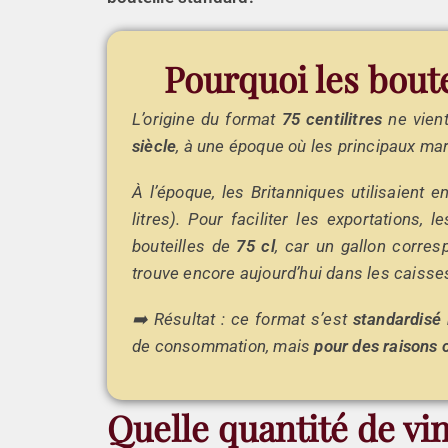
Pourquoi les boutei
L’origine du format
75 centilitres
ne vient
siècle
, à une époque où les principaux ma
À l’époque, les Britanniques utilisaient 
litres). Pour faciliter les exportations,
bouteilles de
75 cl
, car un gallon corres
trouve encore aujourd’hui dans les caisses
➡️ Résultat : ce format s’est
standardisé 
de consommation, mais
pour des raisons 
Quelle quantité de vi