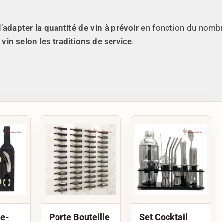
’
adapter la quantité de vin à prévoir
en fonction du nomb
u
vin selon les traditions de service
.
re-
Porte Bouteille
Set Cocktail