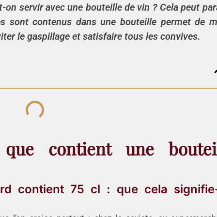
-on servir avec
une bouteille de vin
? Cela peut par
es sont contenus dans
une bouteille
permet de m
ter le gaspillage et satisfaire tous les convives.
 que contient une boutei
d contient 75 cl : que cela signifie-