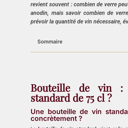
revient souvent :
combien de verre
peut
anodin, mais
savoir combien
de verr
prévoir la quantité de vin
nécessaire, évi
Sommaire
Bouteille de vin :
standard de 75 cl ?
Une bouteille de vin standar
concrètement ?