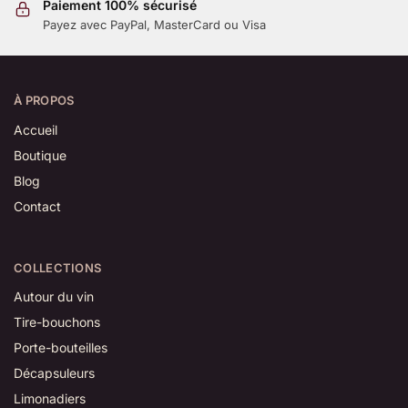
Paiement 100% sécurisé
Payez avec PayPal, MasterCard ou Visa
À PROPOS
Accueil
Boutique
Blog
Contact
COLLECTIONS
Autour du vin
Tire-bouchons
Porte-bouteilles
Décapsuleurs
Limonadiers