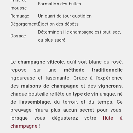
Formation des bulles
mousse
Remuage
Un quart de tour quotidien
Dégorgement
Éjection des dépôts
Détermine si le champagne est brut, sec,
Dosage
ou plus sucré
Le
champagne viticole
, qu’il soit blanc ou rosé,
repose sur une
méthode traditionnelle
rigoureuse et fascinante. Grâce à l’expérience
des
maisons de champagne
et des
vignerons
,
chaque bouteille reflète un
type de vin
unique, né
de
l’assemblage
, du terroir, et du temps. Ce
breuvage n’aura plus aucun secret pour vous
lorsque vous dégusterez votre
flûte à
champagne
!