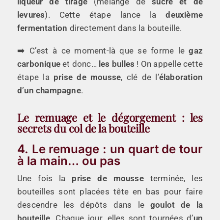
liqueur de tirage
(mélange de
sucre et de
levures
). Cette étape lance la
deuxième
fermentation
directement dans la bouteille.
➡️ C’est à ce moment-là que se forme le
gaz
carbonique
et donc…
les bulles
! On appelle cette
étape la
prise de mousse
, clé de l’
élaboration
d’un champagne
.
Le remuage et le dégorgement : les
secrets du col de la bouteille
4. Le remuage : un quart de tour
à la main… ou pas
Une fois la
prise de mousse
terminée, les
bouteilles sont placées tête en bas pour faire
descendre les dépôts dans le
goulot de la
bouteille
. Chaque jour, elles sont tournées d’
un