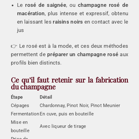
Le
rosé de saignée
, ou
champagne rosé de
macération
, plus intense et expressif, obtenu
en laissant les
raisins noirs
en contact avec le
jus
👉 Le rosé est à la mode, et ces deux méthodes
permettent de
préparer un champagne rosé
aux
profils bien distincts.
Ce qu’il faut retenir sur la fabrication
du champagne
Étape
Détail
Cépages
Chardonnay, Pinot Noir, Pinot Meunier
Fermentation
En cuve, puis en bouteille
Mise en
Avec liqueur de tirage
bouteille
Prise de