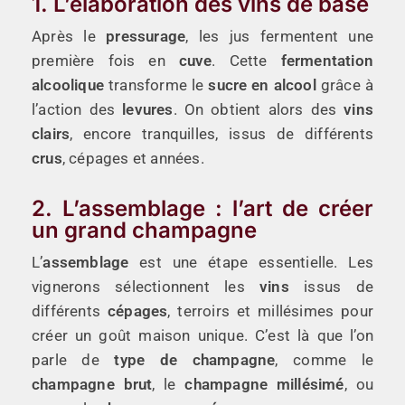
1. L’élaboration des vins de base
Après le
pressurage
, les jus fermentent une
première fois en
cuve
. Cette
fermentation
alcoolique
transforme le
sucre en alcool
grâce à
l’action des
levures
. On obtient alors des
vins
clairs
, encore tranquilles, issus de différents
crus
, cépages et années.
2. L’assemblage : l’art de créer
un grand champagne
L’
assemblage
est une étape essentielle. Les
vignerons sélectionnent les
vins
issus de
différents
cépages
, terroirs et millésimes pour
créer un goût maison unique. C’est là que l’on
parle de
type de champagne
, comme le
champagne brut
, le
champagne millésimé
, ou