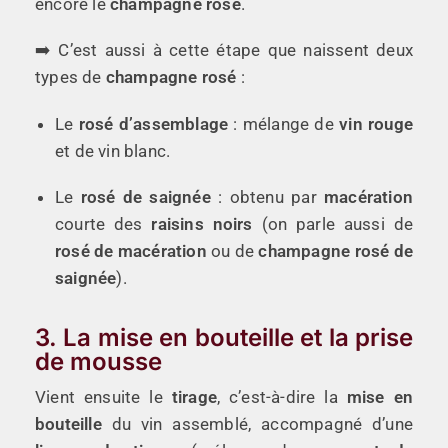
encore le
champagne rosé
.
➡️ C’est aussi à cette étape que naissent deux
types de
champagne rosé
:
Le
rosé d’assemblage
: mélange de
vin rouge
et de vin blanc.
Le
rosé de saignée
: obtenu par
macération
courte des
raisins noirs
(on parle aussi de
rosé de macération
ou de
champagne rosé de
saignée
).
3. La mise en bouteille et la prise
de mousse
Vient ensuite le
tirage
, c’est-à-dire la
mise en
bouteille
du vin assemblé, accompagné d’une