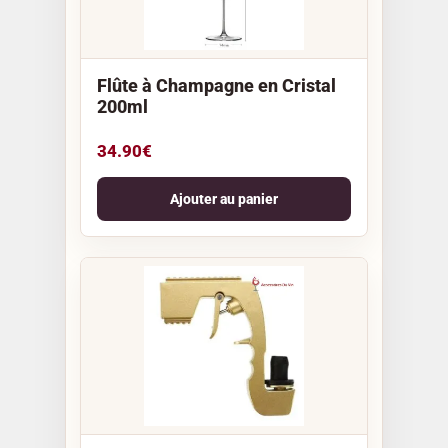
Flûte à Champagne en Cristal
200ml
34.90
€
Ajouter au panier