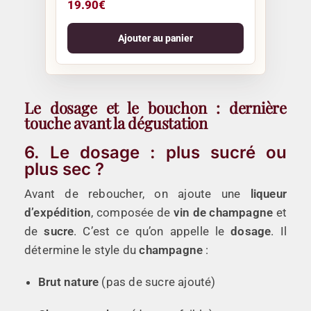
19.90
€
Ajouter au panier
Le dosage et le bouchon : dernière
touche avant la dégustation
6. Le dosage : plus sucré ou
plus sec ?
Avant de reboucher, on ajoute une
liqueur
d’expédition
, composée de
vin de champagne
et
de
sucre
. C’est ce qu’on appelle le
dosage
. Il
détermine le style du
champagne
:
Brut nature
(pas de sucre ajouté)