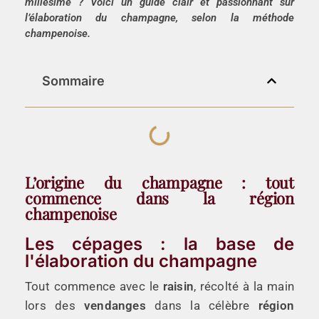
millésimé
? Voici un guide clair et passionnant sur
l’élaboration du champagne
, selon la
méthode
champenoise
.
Sommaire
L’origine du champagne : tout
commence dans la région
champenoise
Les cépages : la base de
l'élaboration du champagne
Tout commence avec le
raisin
, récolté à la main
lors des
vendanges
dans la célèbre
région