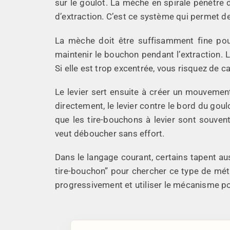
sur le goulot. La mèche en spirale pénètre 
d’extraction. C’est ce système qui permet d
La mèche doit être suffisamment fine pour
maintenir le bouchon pendant l’extraction. 
Si elle est trop excentrée, vous risquez de c
Le levier sert ensuite à créer un mouvement
directement, le levier contre le bord du goulo
que les tire-bouchons à levier sont souven
veut déboucher sans effort.
Dans le langage courant, certains tapent au
tire-bouchon” pour chercher ce type de mét
progressivement et utiliser le mécanisme po