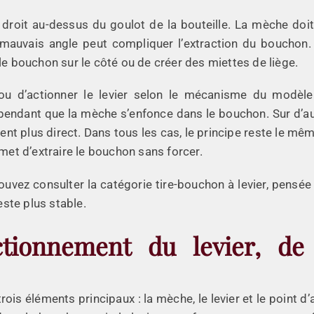
droit au-dessus du goulot de la bouteille. La mèche doit
mauvais angle peut compliquer l’extraction du bouchon. 
 le bouchon sur le côté ou de créer des miettes de liège.
r ou d’actionner le levier selon le mécanisme du modèle
pendant que la mèche s’enfonce dans le bouchon. Sur d’au
 plus direct. Dans tous les cas, le principe reste le même
rmet d’extraire le bouchon sans forcer.
uvez consulter la catégorie tire-bouchon à levier, pensée
este plus stable.
tionnement du levier, de
rois éléments principaux : la mèche, le levier et le point d’