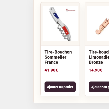
Tire-Bouchon
Tire-bouc
Sommelier
Limonadi
France
Bronze
41.90
€
14.90
€
Ajouter au panier
Ajouter au 