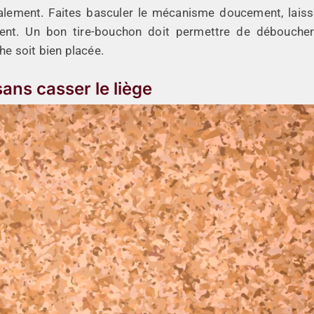
talement. Faites basculer le mécanisme doucement, laiss
ent. Un bon tire-bouchon doit permettre de débouche
he soit bien placée.
ans casser le liège