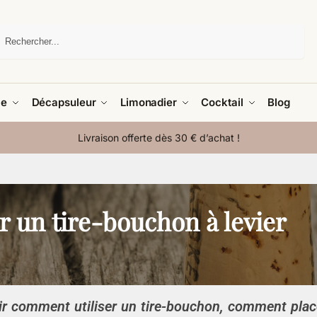
Recherche
le
Décapsuleur
Limonadier
Cocktail
Blog
Livraison offerte dès 30 € d’achat !
 un tire-bouchon à levier
ir comment utiliser un tire-bouchon, comment plac