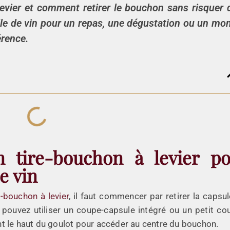
evier et comment retirer le bouchon sans risquer 
ille de vin pour un repas, une dégustation ou un m
érence.
n tire-bouchon à levier p
e vin
e-bouchon à levier
, il faut commencer par retirer la capsul
pouvez utiliser un coupe-capsule intégré ou un petit co
t le haut du goulot pour accéder au centre du bouchon.