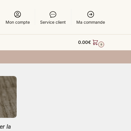
Mon compte
Service client
Ma commande
0.00
€
0
er la