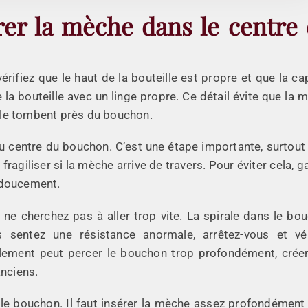
rer la mèche dans le centre
rifiez que le haut de la bouteille est propre et que la ca
 la bouteille avec un linge propre. Ce détail évite que la 
ule tombent près du bouchon.
au centre du bouchon. C’est une étape importante, surtout
fragiliser si la mèche arrive de travers. Pour éviter cela, g
 doucement.
e cherchez pas à aller trop vite. La spirale dans le bo
 sentez une résistance anormale, arrêtez-vous et vér
alement peut percer le bouchon trop profondément, crée
anciens.
t le bouchon. Il faut insérer la mèche assez profondément