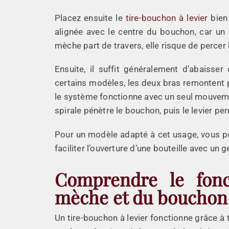
Placez ensuite le
tire-bouchon à levier
bien 
alignée avec le centre du bouchon, car un 
mèche part de travers, elle risque de percer
Ensuite, il suffit généralement d’abaisse
certains modèles, les deux bras remontent 
le système fonctionne avec un seul mouvement
spirale pénètre le bouchon, puis le levier pe
Pour un modèle adapté à cet usage, vous po
faciliter l’ouverture d’une bouteille avec un g
Comprendre le fonc
mèche et du bouchon
Un tire-bouchon à levier fonctionne grâce à t