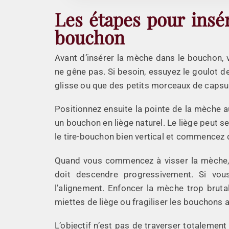
Les étapes pour insé
bouchon
Avant d’insérer la mèche dans le bouchon, vé
ne gêne pas. Si besoin, essuyez le goulot de
glisse ou que des petits morceaux de caps
Positionnez ensuite la pointe de la mèche 
un bouchon en liège naturel. Le liège peut se 
le tire-bouchon bien vertical et commencez
Quand vous commencez à visser la mèche, n
doit descendre progressivement. Si vous
l’alignement. Enfoncer la mèche trop brut
miettes de liège ou fragiliser les bouchons 
L’objectif n’est pas de traverser totalemen