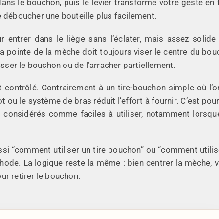
dans le bouchon, puis le levier transforme votre geste en 
e déboucher une bouteille plus facilement.
 entrer dans le liège sans l’éclater, mais assez solide
La pointe de la mèche doit toujours viser le centre du bou
asser le bouchon ou de l’arracher partiellement.
 contrôlé. Contrairement à un tire-bouchon simple où l’on
t ou le système de bras réduit l’effort à fournir. C’est pour
t considérés comme faciles à utiliser, notamment lorsque
ssi “comment utiliser un tire bouchon” ou “comment utilis
hode. La logique reste la même : bien centrer la mèche, v
ur retirer le bouchon.