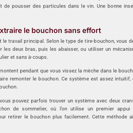
t de pousser des particules dans le vin. Une bonne inse
extraire le bouchon sans effort
t le travail principal. Selon le type de tire-bouchon, vous d
er les deux bras, puis les abaisser, ou utiliser un mécani
gulier et sans à-coups.
 montent pendant que vous vissez la mèche dans le boucho
aire remonter le bouchon. Ce système est assez intuitif, c
bouchon.
, vous pouvez parfois trouver un système avec deux cran
uchon de sommelier, où l’on utilise un premier appui
ur retirer le bouchon plus facilement. Cette méthode a