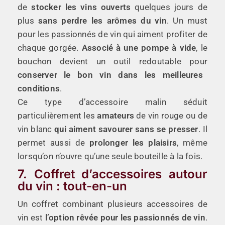
de
stocker les vins ouverts
quelques jours de
plus
sans perdre les arômes du vin
. Un must
pour les passionnés de vin qui aiment profiter de
chaque gorgée.
Associé à une pompe à vide
, le
bouchon devient un outil redoutable pour
conserver le bon vin dans les meilleures
conditions
.
Ce type d’accessoire malin séduit
particulièrement les
amateurs
de vin rouge ou de
vin blanc
qui aiment savourer sans se presser
. Il
permet aussi de
prolonger les plaisirs
, même
lorsqu’on n’ouvre qu’une seule bouteille à la fois.
7. Coffret d’accessoires autour
du vin : tout-en-un
Un coffret combinant plusieurs accessoires de
vin est
l’option rêvée pour les passionnés de vin
.