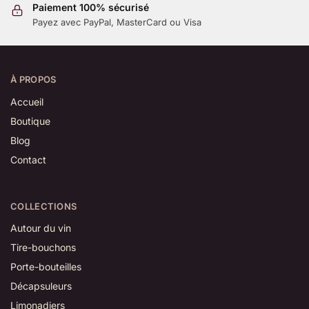
Paiement 100% sécurisé
Payez avec PayPal, MasterCard ou Visa
À PROPOS
Accueil
Boutique
Blog
Contact
COLLECTIONS
Autour du vin
Tire-bouchons
Porte-bouteilles
Décapsuleurs
Limonadiers