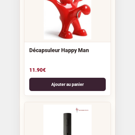
Décapsuleur Happy Man
11.90
€
Ajouter au panier