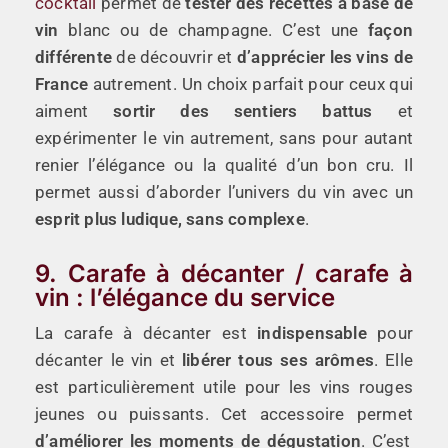
cocktail
permet de
tester des recettes à base de
vin
blanc ou de champagne. C’est une
façon
différente
de découvrir et
d’apprécier les vins de
France
autrement. Un choix parfait pour ceux qui
aiment
sortir des sentiers battus
et
expérimenter le vin autrement, sans pour autant
renier l’élégance ou la qualité d’un bon cru. Il
permet aussi d’aborder l’univers du vin avec un
esprit plus ludique, sans complexe
.
9. Carafe à décanter / carafe à
vin : l’élégance du service
La carafe à décanter est
indispensable
pour
décanter le vin et
libérer tous ses arômes
. Elle
est particulièrement utile pour les vins rouges
jeunes ou puissants. Cet accessoire permet
d’améliorer les moments de dégustation
. C’est