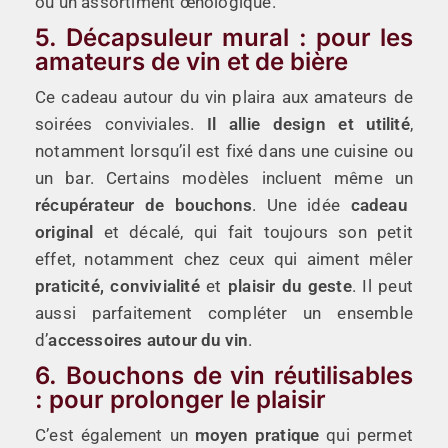
ou un assortiment œnologique.
5. Décapsuleur mural : pour les
amateurs de vin et de bière
Ce cadeau autour du vin plaira aux amateurs de
soirées conviviales.
Il allie design et utilité
,
notamment lorsqu’il est fixé dans une cuisine ou
un bar. Certains modèles incluent même un
récupérateur de bouchons
. Une idée
cadeau
original
et décalé, qui fait toujours son petit
effet, notamment chez ceux qui aiment mêler
praticité, convivialité
et
plaisir du geste
. Il peut
aussi parfaitement compléter un ensemble
d’
accessoires autour du vin
.
6. Bouchons de vin réutilisables
: pour prolonger le plaisir
C’est également un
moyen pratique
qui permet