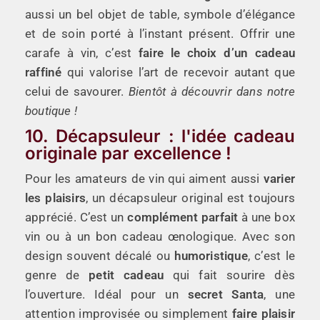
aussi un bel objet de table, symbole d’élégance
et de soin porté à l’instant présent. Offrir une
carafe à vin, c’est
faire le choix d’un cadeau
raffiné
qui valorise l’art de recevoir autant que
celui de savourer.
Bientôt à découvrir dans notre
boutique !
10. Décapsuleur : l'idée cadeau
originale par excellence !
Pour les amateurs de vin qui aiment aussi
varier
les plaisirs
, un décapsuleur original est toujours
apprécié. C’est un
complément parfait
à une box
vin ou à un bon cadeau œnologique. Avec son
design souvent décalé ou
humoristique
, c’est le
genre de
petit cadeau
qui fait sourire dès
l’ouverture. Idéal pour un
secret Santa
, une
attention improvisée ou simplement
faire plaisir