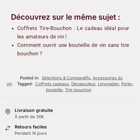
Découvrez sur le même sujet :
Coffrets Tire-Bouchon : Le cadeau idéal pour
les amateurs de vin !
Comment ouvrir une bouteille de vin sans tire
bouchon ?
Posted in:
Sélections & Comparatifs
,
Accessoires du
vin
Tagged:
Coffrets cadeaux
,
Décapsuleur
,
Limonadier
,
Porte-
bouteille
,
Tire-bouchon
Livraison gratuite
À partir de 30€
Retours faciles
Pendant 14 jours