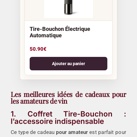
Tire-Bouchon Électrique
Automatique
50.90
€
Ajouter au panier
Les meilleures idées de cadeaux pour
les amateurs de vin
1. Coffret Tire-Bouchon :
l’accessoire indispensable
Ce type de cadeau
pour amateur
est parfait pour