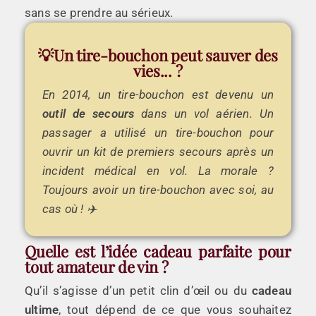
sans se prendre au sérieux.
💡Un tire-bouchon peut sauver des
vies... ?
En 2014, un tire-bouchon est devenu un
outil de secours
dans un vol aérien. Un
passager a utilisé un tire-bouchon pour
ouvrir un kit de premiers secours après un
incident médical en vol. La morale ?
Toujours avoir un tire-bouchon avec soi, au
cas où ! ✈️
Quelle est l’idée cadeau parfaite pour
tout amateur de vin ?
Qu’il s’agisse d’un petit clin d’œil ou du
cadeau
ultime
, tout dépend de ce que vous souhaitez