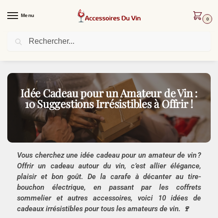
Menu
0
Recherche
Livraison offerte dès 30 € d’achat !
17 MARS 2025
Idée Cadeau pour un Amateur de Vin :
10 Suggestions Irrésistibles à Offrir !
Vous cherchez une idée cadeau pour un amateur de vin ?
Offrir un cadeau autour du vin, c’est allier élégance,
plaisir et bon goût. De la carafe à décanter au tire-
bouchon électrique, en passant par les coffrets
sommelier et autres accessoires, voici 10 idées de
cadeaux irrésistibles pour tous les amateurs de vin. 🍷