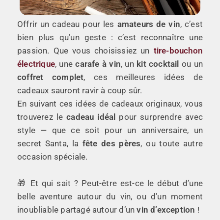
Offrir un cadeau pour les
amateurs de vin
, c’est
bien plus qu’un geste : c’est reconnaître une
passion. Que vous choisissiez un
tire-bouchon
électrique
, une
carafe à vin
, un
kit cocktail
ou un
coffret complet
, ces meilleures idées de
cadeaux sauront ravir à coup sûr.
En suivant ces idées de cadeaux originaux, vous
trouverez le
cadeau idéal
pour surprendre avec
style — que ce soit pour un anniversaire, un
secret Santa, la
fête des pères
, ou toute autre
occasion spéciale.
🎁 Et qui sait ? Peut-être est-ce le début d’une
belle aventure autour du vin, ou d’un moment
inoubliable partagé autour d’un
vin d’exception
!