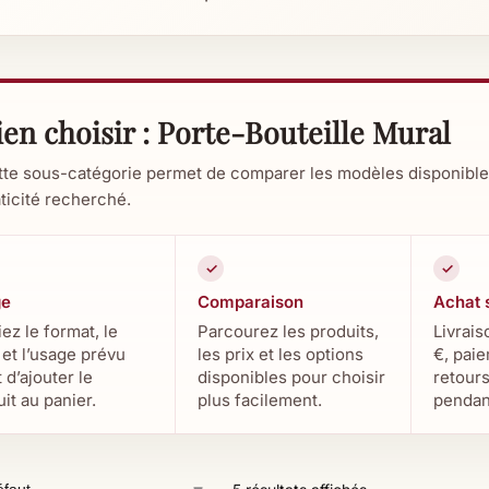
ien choisir : Porte-Bouteille Mural
te sous-catégorie permet de comparer les modèles disponibles s
ticité recherché.
ge
Comparaison
Achat 
iez le format, le
Parcourez les produits,
Livrais
 et l’usage prévu
les prix et les options
€, pai
 d’ajouter le
disponibles pour choisir
retours
it au panier.
plus facilement.
pendant