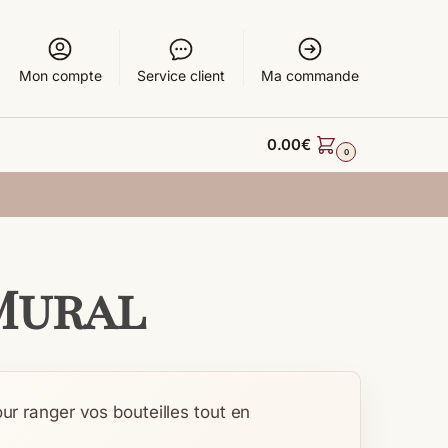
Mon compte
Service client
Ma commande
0.00
€
0
Mural
ur ranger vos bouteilles tout en