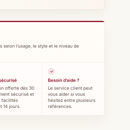
elon l’usage, le style et le niveau de
sécurisé
Besoin d’aide ?
on offerte dès 30
Le service client peut
ement sécurisé et
vous aider si vous
 facilités
hésitez entre plusieurs
 14 jours.
références.