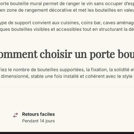
orte bouteille mural permet de ranger le vin sans occuper d’es
en zone de rangement décorative et met les bouteilles en valeu
ype de support convient aux cuisines, coins bar, caves aménag
ques bouteilles visibles et accessibles tout en structurant la d
omment choisir un porte bout
fiez le nombre de bouteilles supportées, la fixation, la solidité
 dimensionné, stable une fois installé et cohérent avec le style 
Retours faciles
Pendant 14 jours