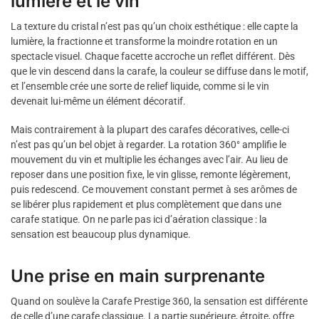
lumière et le vin
La texture du cristal n’est pas qu’un choix esthétique : elle capte la
lumière, la fractionne et transforme la moindre rotation en un
spectacle visuel. Chaque facette accroche un reflet différent. Dès
que le vin descend dans la carafe, la couleur se diffuse dans le motif,
et l’ensemble crée une sorte de relief liquide, comme si le vin
devenait lui-même un élément décoratif.
Mais contrairement à la plupart des carafes décoratives, celle-ci
n’est pas qu’un bel objet à regarder. La rotation 360° amplifie le
mouvement du vin et multiplie les échanges avec l’air. Au lieu de
reposer dans une position fixe, le vin glisse, remonte légèrement,
puis redescend. Ce mouvement constant permet à ses arômes de
se libérer plus rapidement et plus complètement que dans une
carafe statique. On ne parle pas ici d’aération classique : la
sensation est beaucoup plus dynamique.
Une prise en main surprenante
Quand on soulève la Carafe Prestige 360, la sensation est différente
de celle d’une carafe classique. La partie supérieure, étroite, offre