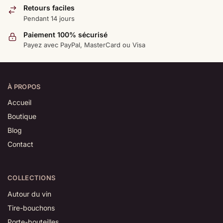
Retours faciles
Pendant 14 jours
Paiement 100% sécurisé
Payez avec PayPal, MasterCard ou Visa
À PROPOS
Accueil
Boutique
Blog
Contact
COLLECTIONS
Autour du vin
Tire-bouchons
Porte-bouteilles