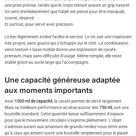
une prise précise, tandis que le corps texturé assure un grip naturel.
On sent immédiatement que l’objet est pensé pour être manipulé,
tourné, observé.
Et surtout, pour servir avec précision.
Le bec légèrement incliné facilite le service. Le vin suit une trajectoire
très propre, sans goutte qui s’échappe sur le côté. La combinaison
verre texturé + base mobile donne une impression de carafe
premium, mais sans difficulté d’usage. Même remplie, elle reste
stable grâce au socle large qui l’accompagne.
Une capacité généreuse adaptée
aux moments importants
Avec
1500 ml de capacité
, la carafe permet de servir largement.
Mais sa meilleure performance se situe autour des
750 ml
, soit une
bouteille standard. Cette quantité laisse suffisamment d’espace
pour que le mouvement circulaire s’exprime pleinement. L’objet
s’adresse autant aux amateurs de grands rendez-vous entre amis
qu’à ceux qui aiment ouvrir une bouteille simplement pour le plaisir