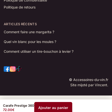
Politique de confidentialité
Politique de retours
ARTICLES RÉCENTS
Comment faire une margarita ?
Quel vin blanc pour les moules ?
Comment utiliser un tire-bouchon à levier ?
©
Accessoires-du-vin.fr
Site mijoté par Vincent.
Carafe Prestige 360
Ajouter au panier
72.00
€