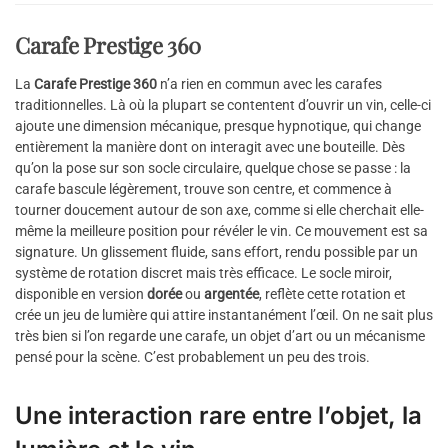
Carafe Prestige 360
La
Carafe Prestige 360
n’a rien en commun avec les carafes
traditionnelles. Là où la plupart se contentent d’ouvrir un vin, celle-ci
ajoute une dimension mécanique, presque hypnotique, qui change
entièrement la manière dont on interagit avec une bouteille. Dès
qu’on la pose sur son socle circulaire, quelque chose se passe : la
carafe bascule légèrement, trouve son centre, et commence à
tourner doucement autour de son axe, comme si elle cherchait elle-
même la meilleure position pour révéler le vin. Ce mouvement est sa
signature. Un glissement fluide, sans effort, rendu possible par un
système de rotation discret mais très efficace. Le socle miroir,
disponible en version
dorée
ou
argentée
, reflète cette rotation et
crée un jeu de lumière qui attire instantanément l’œil. On ne sait plus
très bien si l’on regarde une carafe, un objet d’art ou un mécanisme
pensé pour la scène. C’est probablement un peu des trois.
Une interaction rare entre l’objet, la